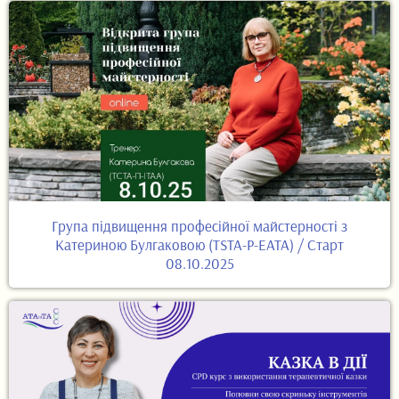
Група підвищення професійної майстерності з
Катериною Булгаковою (TSTA-P-EATA) / Старт
08.10.2025