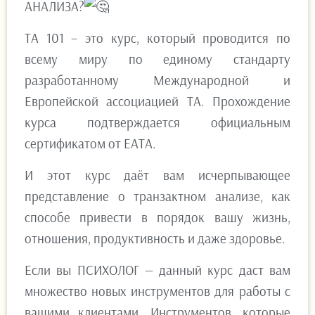
АНАЛИЗА?
ТА 101 – это курс, который проводится по
всему миру по единому стандарту
разработанному Международной и
Европейской ассоциацией ТА. Прохождение
курса подтверждается официальным
сертификатом от ЕАТА.
И этот курс даёт вам исчерпывающее
представление о транзактном анализе, как
способе привести в порядок вашу жизнь,
отношения, продуктивность и даже здоровье.
Если вы ПСИХОЛОГ — данный курс даст вам
множество новых инструментов для работы с
вашими клиентами. Инструментов, которые