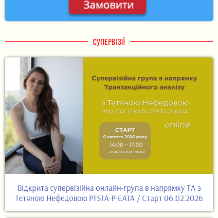
СУПЕРВІЗІЇ
Відкрита супервізійна онлайн-група в напрямку ТА з
Тетяною Нефедовою PTSTA-P-EATA / Старт 06.02.2026