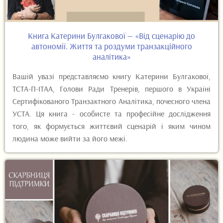
Книга Катерини Булгакової — «Від сценарію до
автономії. Життя та роздуми транзакційного
аналітика»
Вашій увазі представляємо книгу Катерини Булгакової,
ТСТА-П-ІТАА, Голови Ради Тренерів, першого в Україні
Сертифікованого Транзактного Аналітика, почесного члена
УСТА. Ця книга - особисте та професійне дослідження
того, як формується життєвий сценарій і яким чином
людина може вийти за його межі.