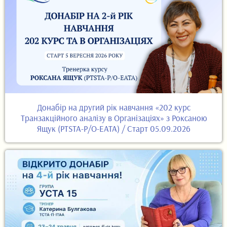
Донабір на другий рік навчання «202 курс
Транзакційного аналізу в Організаціях» з Роксаною
Ящук (PTSTA-P/O-EATA) / Старт 05.09.2026