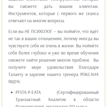
вы сможете дать вашим клиентам.
Инструментов, которые с первого же сеанса
отвечают на многие вопросы.
Если вы НЕ ПСИХОЛОГ — вы поймёте, что идёт
не так в ваших отношениях, почему иногда вы
чувствуете себя не очень в жизни. Вы поймёте
себя более глубоко и уже во время обучения
сможете найти решение многих проблем.⠀Вы
получите море удовольствия благодаря
Таланту и харизме нашего тренера РОКСАНА
ЯЩУК:
PTSTA-P-EATA (Сертифицированный
Транзактный Аналитик в области
Психотерапии), инструктор 101 курса;