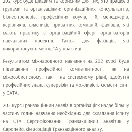
202 курс буде цікавим та корисним для тих, хто працює з
групами та організаціями: організаційних консультантів,
бізнес-тренерів, професійних коучів, HR, менеджерів,
керівників, власників приватних компаній, фахівців, які
мають практику в організаційній сфері, організаторів
навчальних проектів. Також для фахівців, які
використовують метод ТА у практиці.
Результатом міжнародного навчання на 202 курсі буде
підвищення професійної компетентності, як на
міжособистісному, так і на системному рівні, здобуття
професійних знань, супервізій та можливість скласти іспит
у ЄАТА.
202 курс Транзакційний аналіз в організаціях надає більшу
частину годин навчання необхідних для складання іспиту
на СТА Сертифікований Транзакційний аналітик у
Європейській асоціації Транзакційного аналізу.