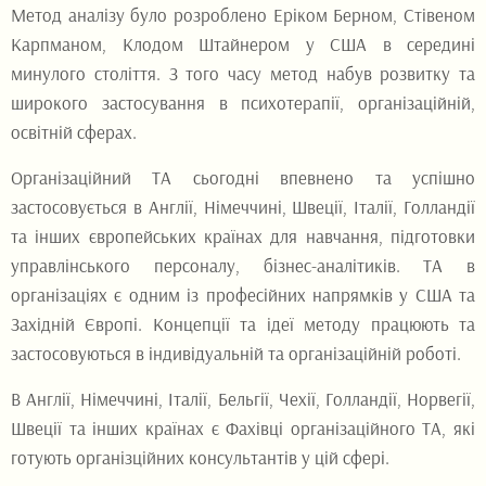
Метод аналізу було розроблено Еріком Берном, Стівеном
Карпманом, Клодом Штайнером у США в середині
минулого століття. З того часу метод набув розвитку та
широкого застосування в психотерапії, організаційній,
освітній сферах.
Організаційний ТА сьогодні впевнено та успішно
застосовується в Англії, Німеччині, Швеції, Італії, Голландії
та інших європейських країнах для навчання, підготовки
управлінського персоналу, бізнес-аналітиків. ТА в
організаціях є одним із професійних напрямків у США та
Західній Європі. Концепції та ідеї методу працюють та
застосовуються в індивідуальній та організаційній роботі.
В Англії, Німеччині, Італії, Бельгії, Чехії, Голландії, Норвегії,
Швеції та інших країнах є Фахівці організаційного ТА, які
готують організційних консультантів у цій сфері.