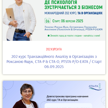
202 КУРСИ ТА
202 курс Транзакційного Аналізу в Організаціях з
Роксаною Ящук, CTA-P & CTA-O, PTSTA-P/O-EATA / Старт
06.09.2025