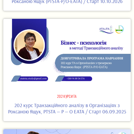
Роксаною Ящук (PTSTA-P/O-EATA) / Старт 10.10.2026
202 КУРСИ ТА
202 курс Транзакційного аналізу в Організаціях з
Роксаною Ящук, PTSTA — P — O EATA / Старт 06.09.2025