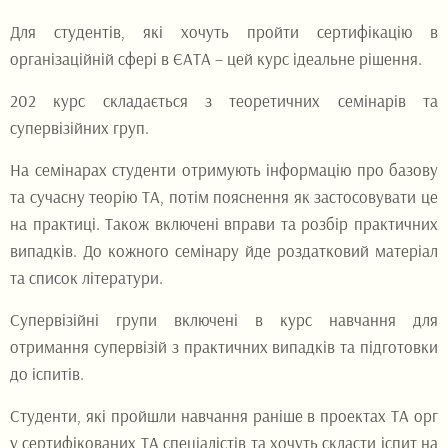
Для студентів, які хочуть пройти сертифікацію в
організаційній сфері в ЄАТА – цей курс ідеальне рішення.
202 курс складається з теоретичних семінарів та
супервізійних груп.
На семінарах студенти отримують інформацію про базову
та сучасну теорію ТА, потім пояснення як застосовувати це
на практиці. Також включені вправи та розбір практичних
випадків. До кожного семінару йде роздатковий матеріал
та список літератури.
Супервізійні групи включені в курс навчання для
отримання супервізій з практичних випадків та підготовки
до іспитів.
Студенти, які пройшли навчання раніше в проектах ТА орг
у сертифікованих ТА спеціалістів та хочуть скласти іспит на