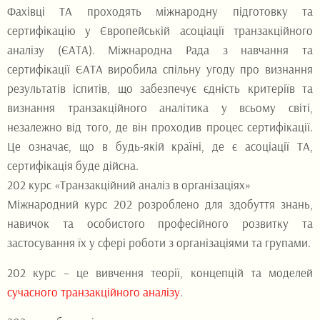
Фахівці ТА проходять міжнародну підготовку та
сертифікацію у Європейській асоціації транзакційного
аналізу (ЄАТА). Міжнародна Рада з навчання та
сертифікації ЄАТА виробила спільну угоду про визнання
результатів іспитів, що забезпечує єдність критеріїв та
визнання транзакційного аналітика у всьому світі,
незалежно від того, де він проходив процес сертифікації.
Це означає, що в будь-якій країні, де є асоціації ТА,
сертифікація буде дійсна.
202 курс «Транзакційний аналіз в організаціях»
Міжнародний курс 202 розроблено для здобуття знань,
навичок та особистого професійного розвитку та
застосування їх у сфері роботи з організаціями та групами.
202 курс – це вивчення теорії, концепцій та моделей
сучасного транзакційного аналізу
.