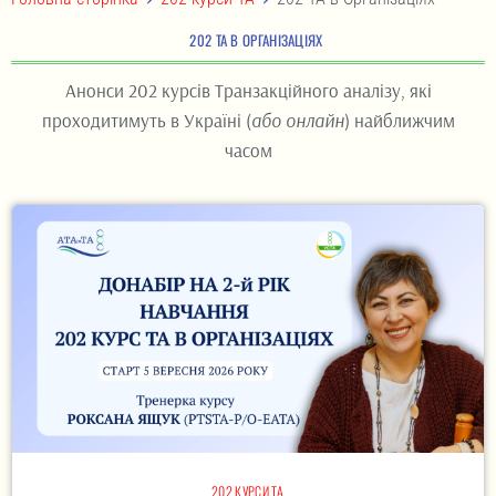
202 ТА В ОРГАНІЗАЦІЯХ
Анонси 202 курсів Транзакційного аналізу, які
проходитимуть в Україні (
або онлайн
) найближчим
часом
202 КУРСИ ТА