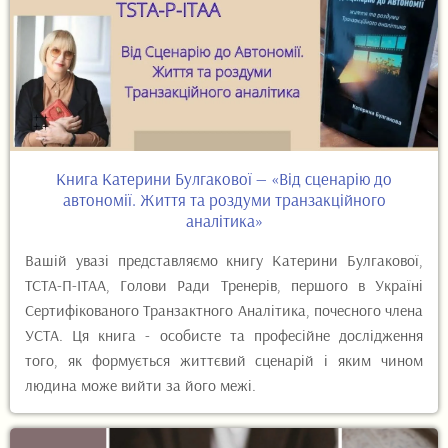
Книга Катерини Булгакової — «Від сценарію до
автономії. Життя та роздуми транзакційного
аналітика»
Вашій увазі представляємо книгу Катерини Булгакової,
ТСТА-П-ІТАА, Голови Ради Тренерів, першого в Україні
Сертифікованого Транзактного Аналітика, почесного члена
УСТА. Ця книга - особисте та професійне дослідження
того, як формується життєвий сценарій і яким чином
людина може вийти за його межі.