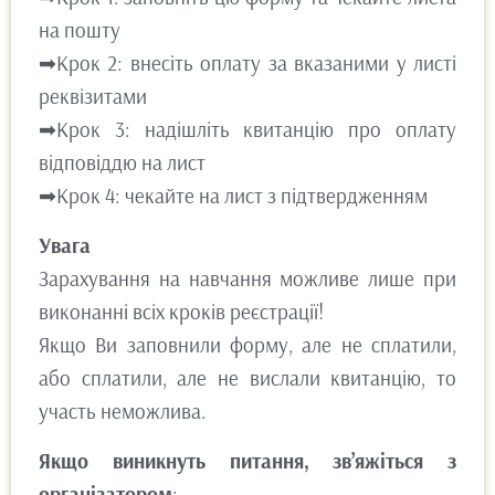
на пошту
➡Крок 2: внесіть оплату за вказаними у листі
реквізитами
➡Крок 3: надішліть квитанцію про оплату
відповіддю на лист
➡Крок 4: чекайте на лист з підтвердженням
Увага
Зарахування на навчання можливе лише при
виконанні всіх кроків реєстрації!
Якщо Ви заповнили форму, але не сплатили,
або сплатили, але не вислали квитанцію, то
участь неможлива.
Якщо виникнуть питання, зв’яжіться з
організатором
: