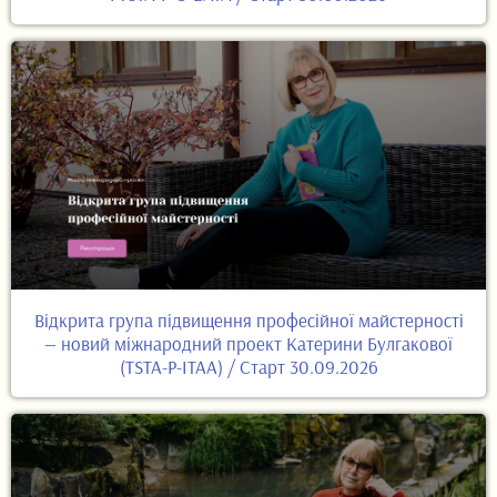
Відкрита група підвищення професійної майстерності
— новий міжнародний проект Катерини Булгакової
(TSTA-P-ITAA) / Старт 30.09.2026