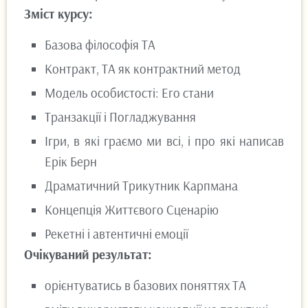
Зміст курсу:
Базова філософія ТА
Контракт, ТА як контрактний метод
Модель особистості: Его стани
Транзакції і Погладжування
Ігри, в які граємо ми всі, і про які написав
Ерік Берн
Драматичний Трикутник Карпмана
Концепція Життєвого Сценарію
Рекетні і автентичні емоції
Очікуваний результат:
орієнтуватись в базових поняттях ТА