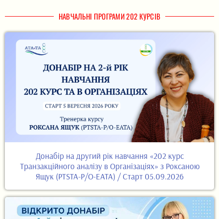
НАВЧАЛЬНІ ПРОГРАМИ 202 КУРСІВ
Донабір на другий рік навчання «202 курс
Транзакційного аналізу в Організаціях» з Роксаною
Ящук (PTSTA-P/O-EATA) / Старт 05.09.2026