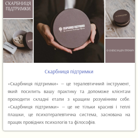
Скарбниця підтримки
«Скарбниця підтримки» — це терапевтичний інструмент,
який посилить вашу практику та допоможе клієнтам
проходити складні етапи з кращим розумінням себе.
«Скарбниця підтримки» — це не тільки красиві і теплі
плашки, це психотерапевтична система, заснована на
працях провідних психологів та філософів.