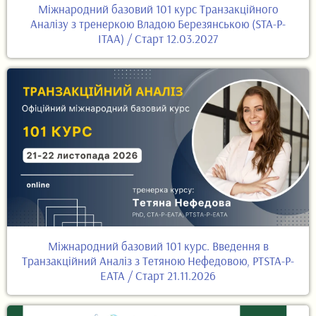
Міжнародний базовий 101 курс Транзакційного
Аналізу з тренеркою Владою Березянською (STA-P-
ITAA) / Старт 12.03.2027
Міжнародний базовий 101 курс. Введення в
Транзакційний Аналіз з Тетяною Нефедовою, PTSTA-P-
EATA / Старт 21.11.2026