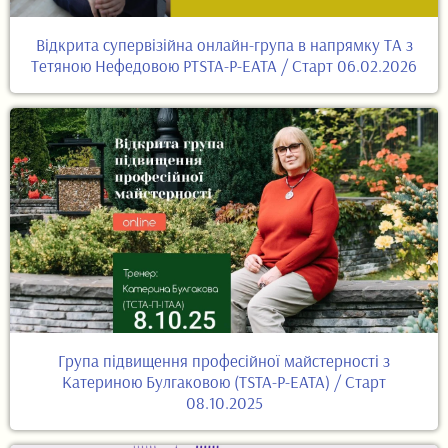
Відкрита супервізійна онлайн-група в напрямку ТА з
Тетяною Нефедовою PTSTA-P-EATA / Старт 06.02.2026
Група підвищення професійної майстерності з
Катериною Булгаковою (TSTA-P-EATA) / Старт
08.10.2025