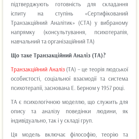
підтверджують готовність для складання
іспиту на ступінь «Сертифікований
Транзакційний Аналітик» (СТА) у вибраному
напрямку (консультування, психотерапія,
навчальний та організаційний ТА)
Що таке Транзакційний Аналіз (ТА)?
Транзакційний Аналіз
(ТА) – це теорія людської
особистості, соціальної взаємодії та система
психотерапії, заснована Е. Берном у 1957 році.
ТА є психологічною моделлю, що служить для
опису та аналізу поведінки людини, як
індивідуально, так і у складі груп.
Ця модель включає філософію, теорію та