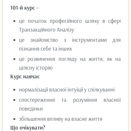
101-й курс
—
це початок професійного шляху в сфері
Транзакційного Аналізу
це знайомство з інструментами для
пізнання себе та інших
це розвинення погляду на життя, як на
цілісну історію
Курс навчає
нормалізації власної інтуїції у спілкуванні
спостереження та розуміння власної
поведінки
збільшення впливу на власне життя
Що очікувати?