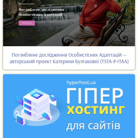
Поглиблене дослідження Особистісних Адаптацій —
авторський проект Катерини Булгакової (TSTA-P-ITAA)