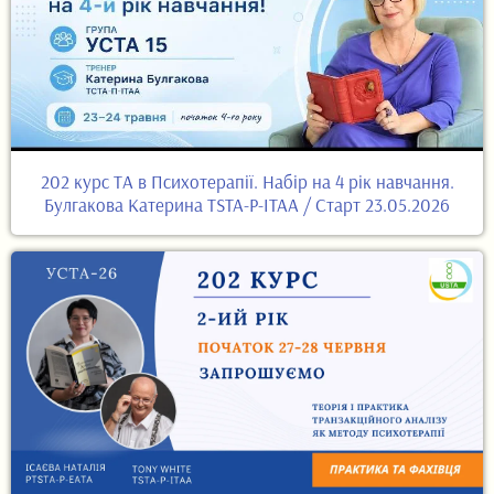
202 курс ТА в Психотерапії. Набір на 4 рік навчання.
Булгакова Катерина TSTA-P-ITAA / Старт 23.05.2026