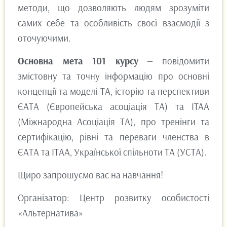
методи, що дозволяють людям зрозуміти
самих себе та особливість своєї взаємодії з
оточуючими.
Основна мета 101 курсу
— повідомити
змістовну та точну інформацію про основні
концепції та моделі ТА, історію та перспективи
ЄАТА (Європейська асоціація ТА) та ITAA
(Міжнародна Асоціація ТА), про тренінги та
сертифікацію, рівні та переваги членства в
ЄАТА та ІТАА, Української спільноти ТА (УСТА).
Щиро запрошуємо вас на навчання!
Організатор: Центр розвитку особистості
«Альтернатива»