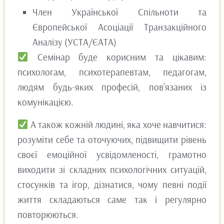
Член Української Спільноти та
Європейської Асоціації Транзакційного
Аналізу (УСТА/ЄАТА)
Семінар буде корисним та цікавим:
психологам, психотерапевтам, педагогам,
людям будь-яких професій, пов’язаних із
комунікацією.
А також кожній людині, яка хоче навчитися:
розуміти себе та оточуючих, підвищити рівень
своєї емоційної усвідомленості, грамотно
виходити зі складних психологічних ситуацій,
стосунків та ігор, дізнатися, чому певні події
життя складаються саме так і регулярно
повторюються.