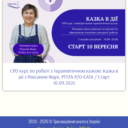
CPD курс по роботі з терапевтечною казкою: Казка в
дії з Роксаною Ящук, PTSTA-P/O-EATA / Старт
10.09.2025
2020 - 2026 © Транзакційний аналіз в Україні