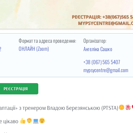
Формат та адреса проведення:
Організатор:
ОНЛАЙН (Zoom)
2
Ангеліна Сашко
+38 (067) 565 5407
mypsycentre@gmail.com
РЕЄСТРАЦІЯ
аптації» з тренером Владою Березянською (PTSTA)
е цікаво