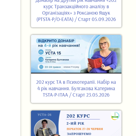
курс Транзакційного аналізу в
Організаціях» з Роксаною Ящук
(PTSTA-P/O-EATA) / Старт 05.09.2026
202 курс ТА в Психотерапії. Набір на
4 рік навчання. Булгакова Катерина
TSTA-P-ITAA / Старт 23.05.2026