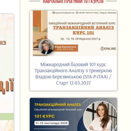
НАВЧАЛЬНІ ПРОГРАМИ 101 КУРСІВ
Міжнародний базовий 101 курс
Транзакційного Аналізу з тренеркою
Владою Березянською (STA-P-ITAA) /
Старт 12.03.2027