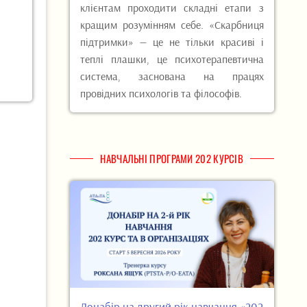
клієнтам проходити складні етапи з
кращим розумінням себе. «Скарбниця
підтримки» — це не тільки красиві і
теплі плашки, це психотерапевтична
система, заснована на працях
провідних психологів та філософів.
НАВЧАЛЬНІ ПРОГРАМИ 202 КУРСІВ
Донабір на другий рік навчання «202