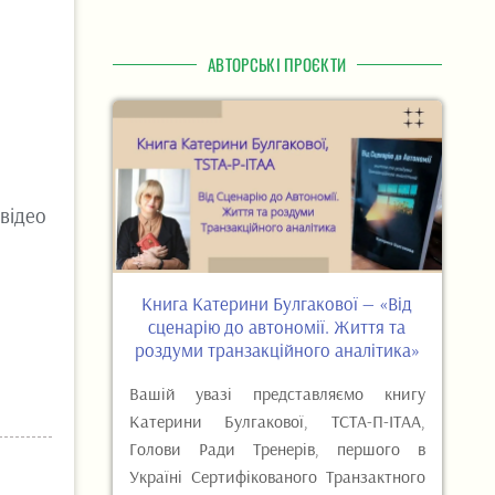
АВТОРСЬКІ ПРОЄКТИ
 відео
Книга Катерини Булгакової — «Від
сценарію до автономії. Життя та
роздуми транзакційного аналітика»
Вашій увазі представляємо книгу
Катерини Булгакової, ТСТА-П-ІТАА,
Голови Ради Тренерів, першого в
Україні Сертифікованого Транзактного