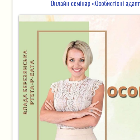
Онлайн семінар «Особистісні адапт