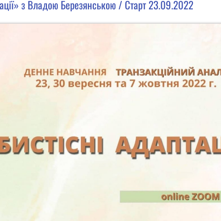
ації» з Владою Березянською / Старт 23.09.2022