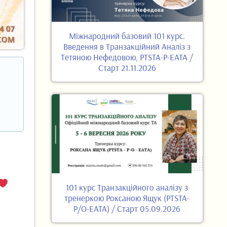
Міжнародний базовий 101 курс.
Введення в Транзакційний Аналіз з
Тетяною Нефедовою, PTSTA-P-EATA /
Старт 21.11.2026
101 курс Транзакційного аналізу з
тренеркою Роксаною Ящук (PTSTA-
P/O-EATA) / Старт 05.09.2026