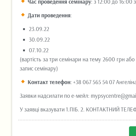
Час проведення семінару
: з 12:00 до 16:00
Дати проведення
:
23.09.22
30.09.22
07.10.22
(вартість за три семінари на тему 2600 грн або
запис семінару)
Контакт телефон
: +38 067 565 54 07 Ангелі
Заявки надсилати по е-мейл: mypsycentre@gmai
У заявці вказувати 1.ПІБ. 2. КОНТАКТНИЙ ТЕЛЕФ