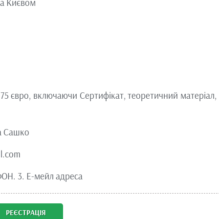
 за Києвом
 75 євро, включаючи Сертифікат, теоретичний матеріал,
на Сашко
l.com
ОН. 3. Е-мейл адреса
РЕЄСТРАЦІЯ