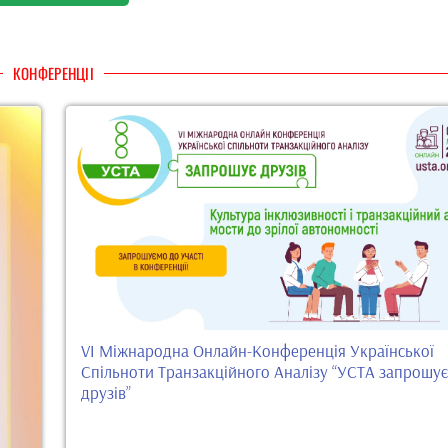
КОНФЕРЕНЦІІ
VI Міжнародна Онлайн-Конференція Української
Спільноти Транзакційного Аналізу “УСТА запрошує
друзів”