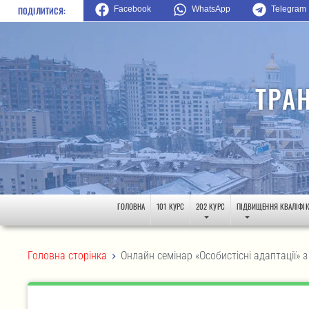
Facebook
WhatsApp
Telegram
ПОДІЛИТИСЯ:
ТРА
ГОЛОВНА
101 КУРС
202 КУРС
ПІДВИЩЕННЯ КВАЛІФІК
>
Головна сторінка
Онлайн семінар «Особистісні адаптації»