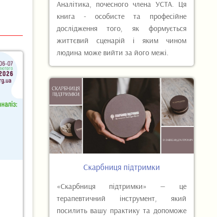
Аналітика, почесного члена УСТА. Ця
книга - особисте та професійне
дослідження того, як формується
життєвий сценарій і яким чином
людина може вийти за його межі.
Скарбниця підтримки
«Скарбниця підтримки» — це
терапевтичний інструмент, який
посилить вашу практику та допоможе