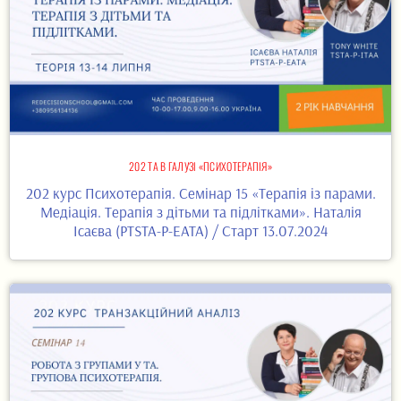
202 ТА В ГАЛУЗІ «ПСИХОТЕРАПІЯ»
202 курс Психотерапія. Семінар 15 «Терапія із парами.
Медіація. Терапія з дітьми та підлітками». Наталія
Ісаєва (PTSTA-P-EATA) / Старт 13.07.2024