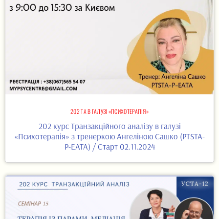
202 ТА В ГАЛУЗІ «ПСИХОТЕРАПІЯ»
202 курс Транзакційного аналізу в галузі
«Психотерапія» з тренеркою Ангеліною Сашко (PTSTA-
P-EATA) / Старт 02.11.2024