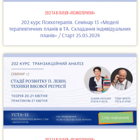
202 ТА В ГАЛУЗІ «ПСИХОТЕРАПІЯ»
202 курс Психотерапія. Семінар 13 «Моделі
терапевтичних планів в ТА. Складання індивідуальних
планів» / Старт 25.05.2024
202 ТА В ГАЛУЗІ «ПСИХОТЕРАПІЯ»