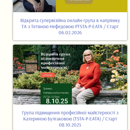
Відкрита супервізійна онлайн-група в напрямку
ТА з Тетяною Нефедовою PTSTA-P-EATA / Старт
06.02.2026
Група підвищення професійної майстерності з
Катериною Булгаковою (TSTA-P-EATA) / Старт
08.10.2025