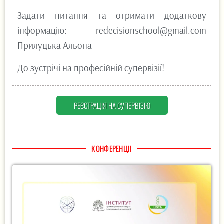
——
Задати питання та отримати додаткову
інформацію: redecisionschool@gmail.com
Прилуцька Альона
До зустрічі на професійній супервізії!
РЕЄСТРАЦІЯ НА СУПЕРВІЗІЮ
КОНФЕРЕНЦІІ