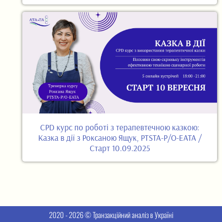
CPD курс по роботі з терапевтечною казкою:
Казка в дії з Роксаною Ящук, PTSTA-P/O-EATA /
Старт 10.09.2025
2020 - 2026 © Транзакційний аналіз в Україні