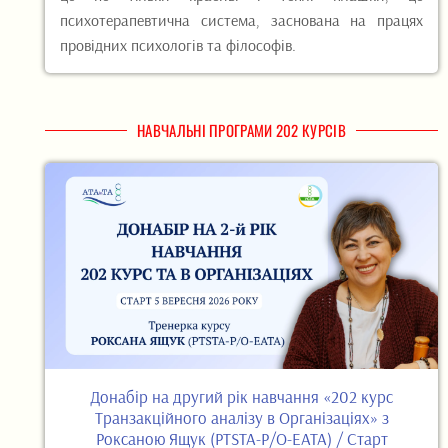
психотерапевтична система, заснована на працях
провідних психологів та філософів.
НАВЧАЛЬНІ ПРОГРАМИ 202 КУРСІВ
Донабір на другий рік навчання «202 курс
Транзакційного аналізу в Організаціях» з
Роксаною Ящук (PTSTA-P/O-EATA) / Старт