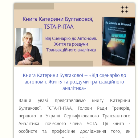
Книга Катерини Булгакової — «Від сценарію до
автономії. Життя та роздуми транзакційного
аналітика»
Вашій увазі представляємо книгу Катерини
Булгакової, ТСТА-П-ІТАА, Голови Ради Тренерів,
першого в Україні Сертифікованого Транзактного
Аналітика, почесного члена УСТА. Ця книга -
особисте та професійне дослідження того, як