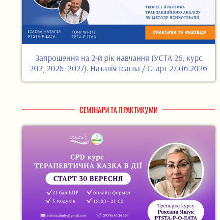
Запрошення на 2-й рік навчання (УСТА 26, курс
202, 2026–2027). Наталія Ісаєва / Старт 27.06.2026
СЕМІНАРИ ТА ПРАКТИКУМИ