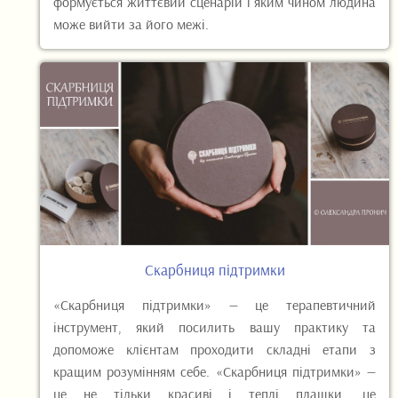
формується життєвий сценарій і яким чином людина
може вийти за його межі.
Скарбниця підтримки
«Скарбниця підтримки» — це терапевтичний
інструмент, який посилить вашу практику та
допоможе клієнтам проходити складні етапи з
кращим розумінням себе. «Скарбниця підтримки» —
це не тільки красиві і теплі плашки, це