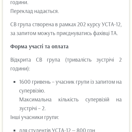
години.
Переклад надається.
СВ група створена в рамках 202 курсу УСТА-12,
за запитом можуть приєднуватись фахівці ТА.
Форма участі та оплата
Відкрита СВ група (тривалість зустрічі 2
години):
1600 гривень – учасник групи із запитом на
супервізію.
Максимальна кількість супервізій на
зустрічі – 2.
Інші учасники групи:
для студентів УСТА-12 — 800 грн