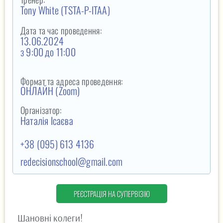
Tony White
(TSTA-P-ITAA)
Дата та час проведення:
13.06.2024
з 9:00
до 11:00
Формат та адреса проведення:
ОНЛАЙН (Zoom)
Організатор:
Наталія Ісаєва
+38 (095) 613 4136
redecisionschool@gmail.com
РЕЄСТРАЦІЯ НА СУПЕРВІЗІЮ
Шановні колеги!