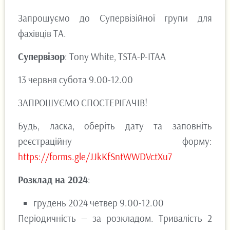
Запрошуємо до Супервізійної групи для
фахівців ТА.
Супервізор
: Tony White, TSTA-P-ITAA
13 червня субота 9.00-12.00
ЗАПРОШУЄМО СПОСТЕРІГАЧІВ!
Будь, ласка, оберіть дату та заповніть
реєстраційну форму:
https://forms.gle/JJkKfSntWWDVctXu7
Розклад на 2024
:
грудень 2024 четвер 9.00-12.00
Періодичність — за розкладом. Тривалість 2