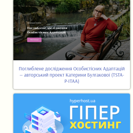
Поглиблене дослідження Особистісних Адаптацій
— авторський проект Катерини Булгакової (TSTA-
P-ITAA)