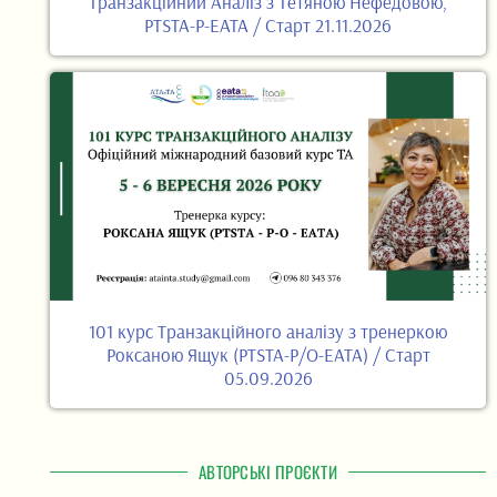
Транзакційний Аналіз з Тетяною Нефедовою,
PTSTA-P-EATA / Старт 21.11.2026
101 курс Транзакційного аналізу з тренеркою
Роксаною Ящук (PTSTA-P/O-EATA) / Старт
05.09.2026
АВТОРСЬКІ ПРОЄКТИ