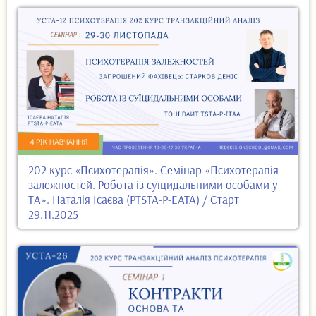
202 курс «Психотерапія». Семінар «Психотерапія
залежностей. Робота із суїцидальними особами у
ТА». Наталія Ісаєва (PTSTA-P-EATA) / Старт
29.11.2025