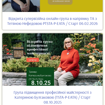
Відкрита супервізійна онлайн-група в напрямку ТА з
Тетяною Нефедовою PTSTA-P-EATA / Старт 06.02.2026
Група підвищення професійної майстерності з
Катериною Булгаковою (TSTA-P-EATA) / Старт
08.10.2025