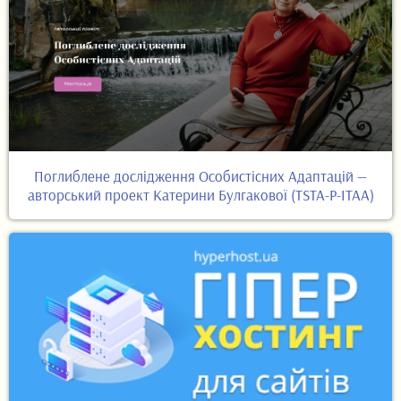
Поглиблене дослідження Особистісних Адаптацій —
авторський проект Катерини Булгакової (TSTA-P-ITAA)