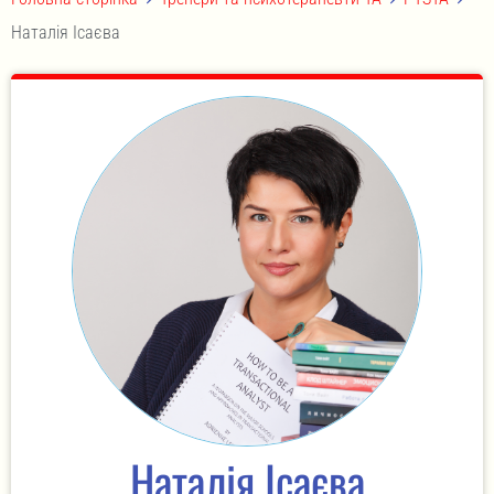
Наталія Ісаєва
Наталія Ісаєва