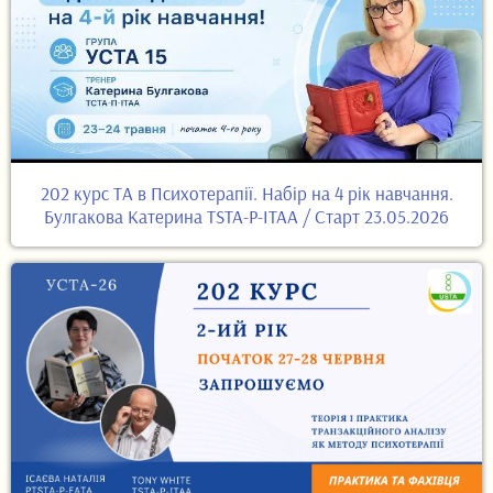
202 курс ТА в Психотерапії. Набір на 4 рік навчання.
Булгакова Катерина TSTA-P-ITAA / Старт 23.05.2026