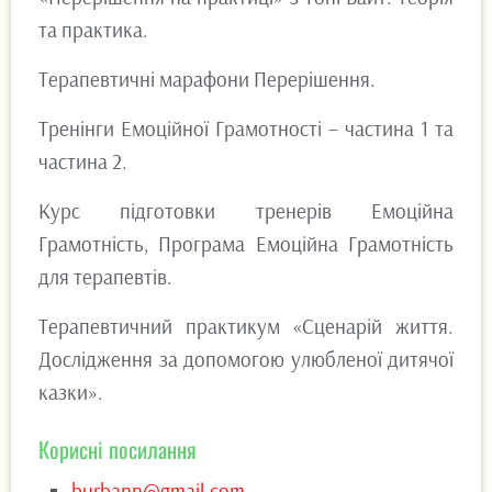
та практика.
Терапевтичні марафони Перерішення.
Тренінги Емоційної Грамотності – частина 1 та
частина 2.
Курс підготовки тренерів Емоційна
Грамотність, Програма Емоційна Грамотність
для терапевтів.
Терапевтичний практикум «Сценарій життя.
Дослідження за допомогою улюбленої дитячої
казки».
Корисні посилання
burbann@gmail.com