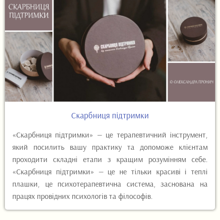
Скарбниця підтримки
«Скарбниця підтримки» — це терапевтичний інструмент,
який посилить вашу практику та допоможе клієнтам
проходити складні етапи з кращим розумінням себе.
«Скарбниця підтримки» — це не тільки красиві і теплі
плашки, це психотерапевтична система, заснована на
працях провідних психологів та філософів.