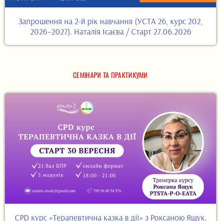
Запрошення на 2-й рік навчання (УСТА 26, курс 202,
2026–2027). Наталія Ісаєва / Старт 27.06.2026
СЕМІНАРИ ТА ПРАКТИКУМИ
CPD курс «Терапевтична казка в дії» з Роксаною Ящук,