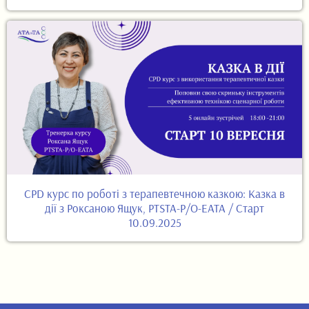
CPD курс по роботі з терапевтечною казкою: Казка в
дії з Роксаною Ящук, PTSTA-P/O-EATA / Старт
10.09.2025