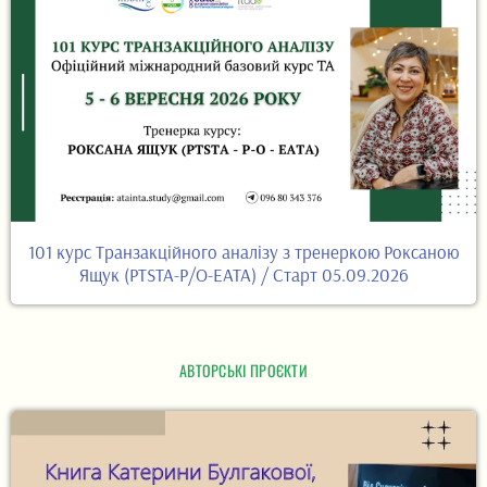
101 курс Транзакційного аналізу з тренеркою Роксаною
Ящук (PTSTA-P/O-EATA) / Старт 05.09.2026
АВТОРСЬКІ ПРОЄКТИ