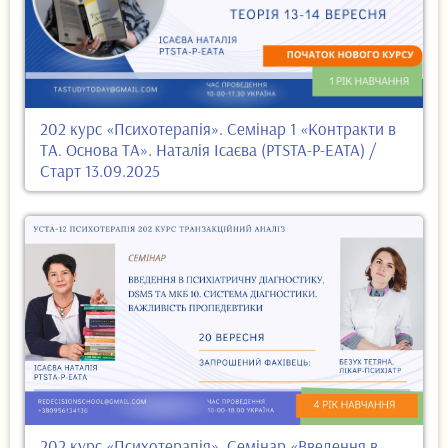
202 курс «Психотерапія». Семінар 1 «Контракти в
ТА. Основа ТА». Наталія Ісаєва (PTSTA-P-EATA) /
Старт 13.09.2025
202 курс «Психотерапія». Семінар «Введення в