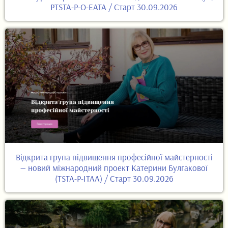
PTSTA-P-O-EATA / Старт 30.09.2026
Відкрита група підвищення професійної майстерності
— новий міжнародний проект Катерини Булгакової
(TSTA-P-ITAA) / Старт 30.09.2026