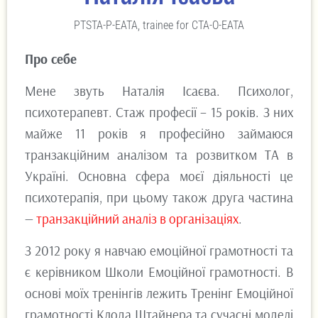
PTSTA-P-EATA, trainee for CTA-O-EATA
Про себе
Мене звуть Наталія Ісаєва. Психолог,
психотерапевт. Стаж професії – 15 років. З них
майже 11 років я професійно займаюся
транзакційним аналізом та розвитком ТА в
Україні. Основна сфера моєї діяльності це
психотерапія, при цьому також друга частина
—
транзакційний аналіз в організаціях
.
З 2012 року я навчаю емоційної грамотності та
є керівником Школи Емоційної грамотності. В
основі моїх тренінгів лежить Тренінг Емоційної
грамотності Клода Штайнера та сучасні моделі