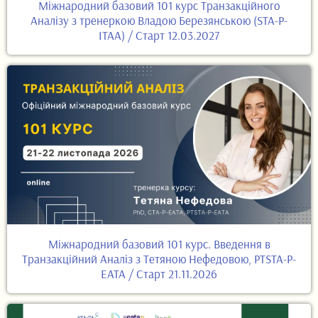
Міжнародний базовий 101 курс Транзакційного
Аналізу з тренеркою Владою Березянською (STA-P-
ITAA) / Старт 12.03.2027
Міжнародний базовий 101 курс. Введення в
Транзакційний Аналіз з Тетяною Нефедовою, PTSTA-P-
EATA / Старт 21.11.2026