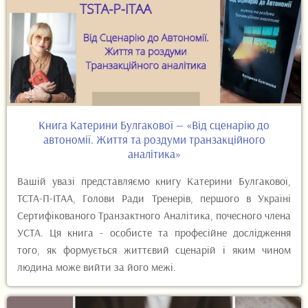
Книга Катерини Булгакової — «Від сценарію до
автономії. Життя та роздуми транзакційного
аналітика»
Вашій увазі представляємо книгу Катерини Булгакової,
ТСТА-П-ІТАА, Голови Ради Тренерів, першого в Україні
Сертифікованого Транзактного Аналітика, почесного члена
УСТА. Ця книга - особисте та професійне дослідження
того, як формується життєвий сценарій і яким чином
людина може вийти за його межі.