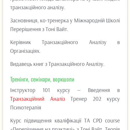
транзакційного аналізу.
Засновниця, ко-тренерка у Міжнародній Школі
Перерішення з Тоні Вайт.
Керівник Транзакційного Аналізу в
Організаціях.
Видавець книг з Транзакційного Аналізу.
Тренінги, семінари, воркшопи
Інструктор 101 курсу — Введення в
Транзакційний Аналіз
Тренер 202 курсу
Психотерапія
Курс підвищення кваліфікації ТА CPD course
«Перерішення на практиці» з Тоні Вайт. Теорія