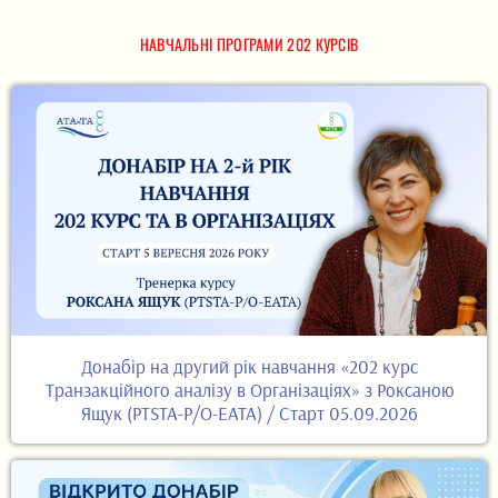
НАВЧАЛЬНІ ПРОГРАМИ 202 КУРСІВ
Донабір на другий рік навчання «202 курс
Транзакційного аналізу в Організаціях» з Роксаною
Ящук (PTSTA-P/O-EATA) / Старт 05.09.2026