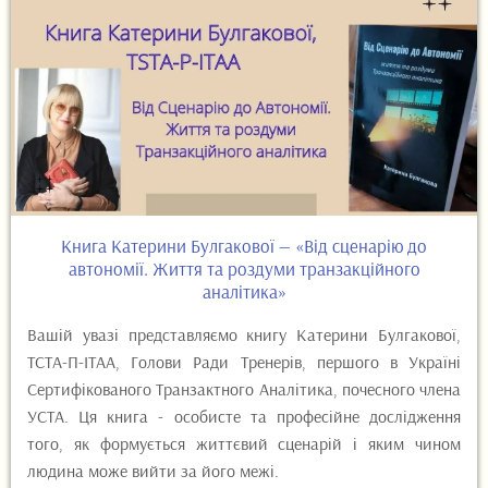
Книга Катерини Булгакової — «Від сценарію до
автономії. Життя та роздуми транзакційного
аналітика»
Вашій увазі представляємо книгу Катерини Булгакової,
ТСТА-П-ІТАА, Голови Ради Тренерів, першого в Україні
Сертифікованого Транзактного Аналітика, почесного члена
УСТА. Ця книга - особисте та професійне дослідження
того, як формується життєвий сценарій і яким чином
людина може вийти за його межі.