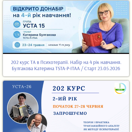
202 курс ТА в Психотерапії. Набір на 4 рік навчання.
Булгакова Катерина TSTA-P-ITAA / Старт 23.05.2026