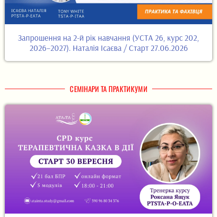
Запрошення на 2-й рік навчання (УСТА 26, курс 202,
2026–2027). Наталія Ісаєва / Старт 27.06.2026
СЕМІНАРИ ТА ПРАКТИКУМИ