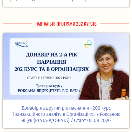
НАВЧАЛЬНІ ПРОГРАМИ 202 КУРСІВ
Донабір на другий рік навчання «202 курс
Транзакційного аналізу в Організаціях» з Роксаною
Ящук (PTSTA-P/O-EATA) / Старт 05.09.2026