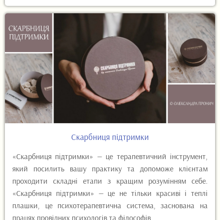
Скарбниця підтримки
«Скарбниця підтримки» — це терапевтичний інструмент,
який посилить вашу практику та допоможе клієнтам
проходити складні етапи з кращим розумінням себе.
«Скарбниця підтримки» — це не тільки красиві і теплі
плашки, це психотерапевтична система, заснована на
працях провідних психологів та філософів.