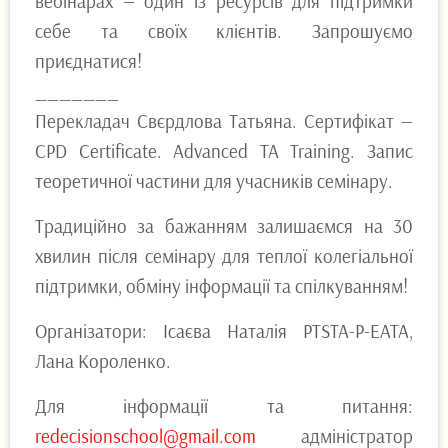
вебінарах — один із ресурсів для підтримки
себе та своїх клієнтів. Запрошуємо
приєднатися!
_______
Перекладач Свєрдлова Татьяна. Сертифікат —
CPD Certificate. Аdvanced TA Training. Запис
теоретичної частини для учасників семінару.
Традиційно за бажанням залишаємся на 30
хвилин після семінару для теплої колегіальної
підтримки, обміну інформації та спілкуванням!
Організатори: Ісаєва Наталія PTSTA-P-EATA,
Лана Короленко.
Для інформації та питання:
redecisionschool@gmail.com
адміністратор