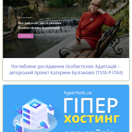
Поглиблене дослідження Особистісних Адаптацій —
авторський проект Катерини Булгакової (TSTA-P-ITAA)