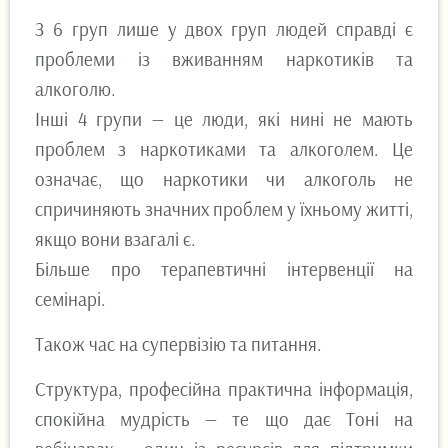
З 6 груп лише у двох груп людей справді є
проблеми із вживанням наркотиків та
алкоголю.
Інші 4 групи — це люди, які нині не мають
проблем з наркотиками та алкоголем. Це
означає, що наркотики чи алкоголь не
спричиняють значних проблем у їхньому житті,
якщо вони взагалі є.
Більше про терапевтичні інтервенції на
семінарі.
Також час на супервізію та питання.
Структура, професійна практична інформація,
спокійна мудрість — те що дає Тоні на