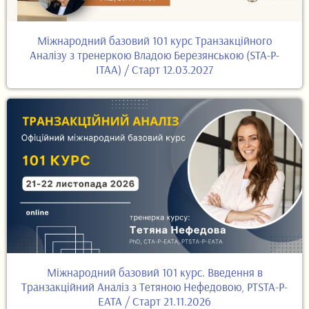
Міжнародний базовий 101 курс Транзакційного
Аналізу з тренеркою Владою Березянською (STA-P-
ITAA) / Старт 12.03.2027
Міжнародний базовий 101 курс. Введення в
Транзакційний Аналіз з Тетяною Нефедовою, PTSTA-P-
EATA / Старт 21.11.2026