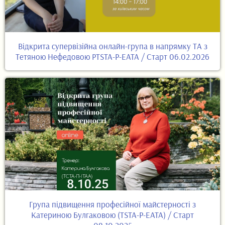
Відкрита супервізійна онлайн-група в напрямку ТА з
Тетяною Нефедовою PTSTA-P-EATA / Старт 06.02.2026
Група підвищення професійної майстерності з
Катериною Булгаковою (TSTA-P-EATA) / Старт