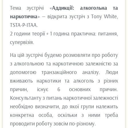
Тема зустрічі «
Аддикції: алкогольна та
наркотична
» — відкрита зустріч з Тоny White,
TSTA-P-ITAA.
2 години теорії + 1 година практична: питання,
супервізія.
На цій зустрічі будемо розмовляти про роботу
з алкогольною та наркотичною залежністю за
допомогою транзакційного аналізу. Люди
вживають наркотики та алкоголь з різних
причин, існує 6 основних причин.
Консультанту з питань наркотичної залежності
необхідно визначити, до якої групи належить
конкретна особа, оскільки з ними треба
проводити роботу зовсім по-різному.