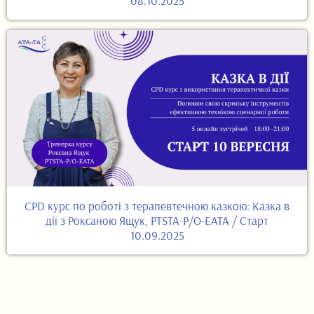
08.10.2025
CPD курс по роботі з терапевтечною казкою: Казка в
дії з Роксаною Ящук, PTSTA-P/O-EATA / Старт
10.09.2025