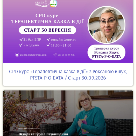
CPD курс «Терапевтична казка в дії» з Роксаною Ящук,
PTSTA-P-O-EATA / Старт 30.09.2026