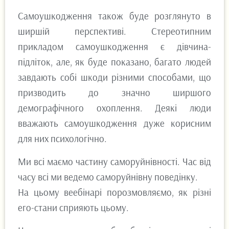
Самоушкодження також буде розглянуто в
ширшій перспективі. Стереотипним
прикладом самоушкодження є дівчина-
підліток, але, як буде показано, багато людей
завдають собі шкоди різними способами, що
призводить до значно ширшого
демографічного охоплення. Деякі люди
вважають самоушкодження дуже корисним
для них психологічно.
Ми всі маємо частину саморуйнівності. Час від
часу всі ми ведемо саморуйнівну поведінку.
На цьому веебінарі порозмовляємо, як різні
его-стани сприяють цьому.