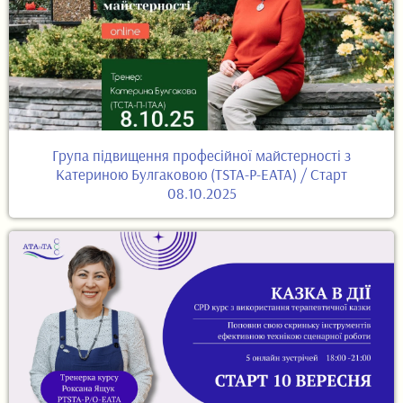
Група підвищення професійної майстерності з
Катериною Булгаковою (TSTA-P-EATA) / Старт
08.10.2025