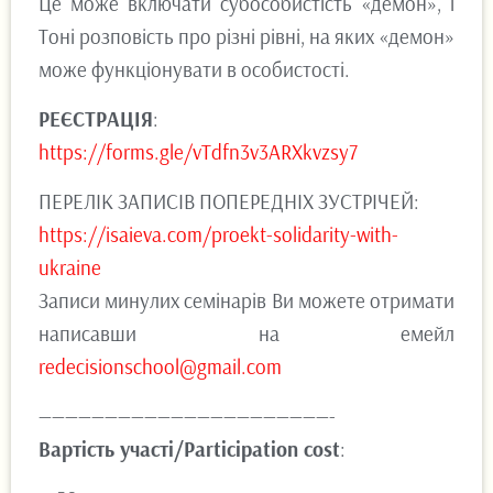
Це може включати субособистість «демон», і
Тоні розповість про різні рівні, на яких «демон»
може функціонувати в особистості.
РЕЄСТРАЦІЯ
:
https://forms.gle/vTdfn3v3ARXkvzsy7
ПЕРЕЛІК ЗАПИСІВ ПОПЕРЕДНІХ ЗУСТРІЧЕЙ:
https://isaieva.com/proekt-solidarity-with-
ukraine
Записи минулих семінарів Ви можете отримати
написавши на емейл
redecisionschool@gmail.com
——————————————————————-
Вартість участі/Participation cost
: