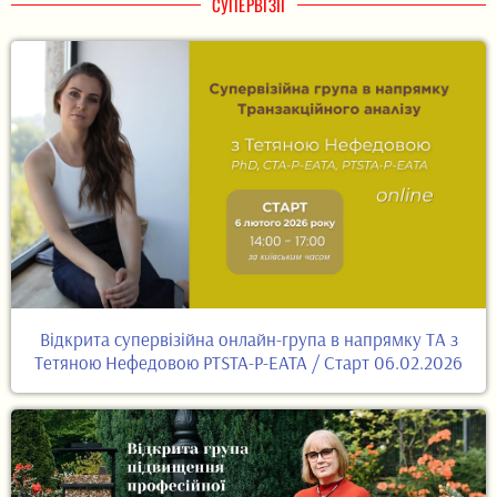
СУПЕРВІЗІЇ
Відкрита супервізійна онлайн-група в напрямку ТА з
Тетяною Нефедовою PTSTA-P-EATA / Старт 06.02.2026