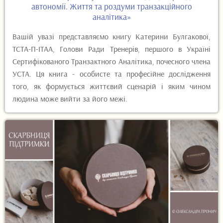
автономії. Життя та роздуми транзакційного
аналітика»
Вашій увазі представляємо книгу Катерини Булгакової,
ТСТА-П-ІТАА, Голови Ради Тренерів, першого в Україні
Сертифікованого Транзактного Аналітика, почесного члена
УСТА. Ця книга - особисте та професійне дослідження
того, як формується життєвий сценарій і яким чином
людина може вийти за його межі.