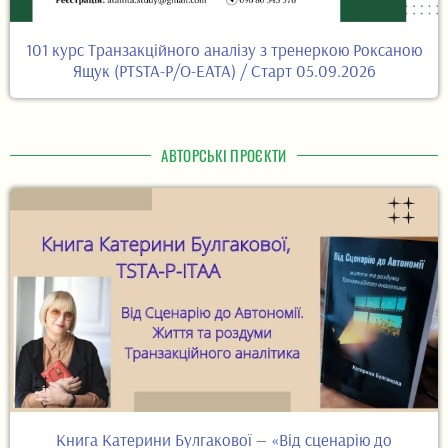
101 курс Транзакційного аналізу з тренеркою Роксаною
Ящук (PTSTA-P/O-EATA) / Старт 05.09.2026
АВТОРСЬКІ ПРОЄКТИ
Книга Катерини Булгакової — «Від сценарію до