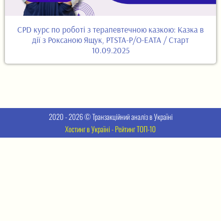
CPD курс по роботі з терапевтечною казкою: Казка в
дії з Роксаною Ящук, PTSTA-P/O-EATA / Старт
10.09.2025
2020 - 2026 © Транзакційний аналіз в Україні
Хостинг в Україні - Рейтинг ТОП-10