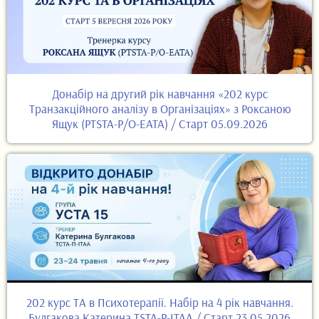
Донабір на другий рік навчання «202 курс
Транзакційного аналізу в Організаціях» з Роксаною
Ящук (PTSTA-P/O-EATA) / Старт 05.09.2026
202 курс ТА в Психотерапії. Набір на 4 рік навчання.
Булгакова Катерина TSTA-P-ITAA / Старт 23.05.2026