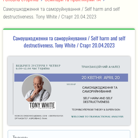
Самоушкодження та саморуйнування / Self harm and self
destructiveness. Tony White / Старт 20.04.2023
Самоушкодження та саморуйнування / Self harm and self
destructiveness. Tony White / Старт 20.04.2023
Тренер: