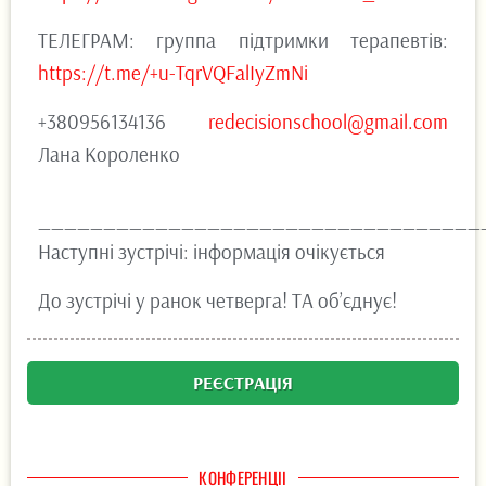
ТЕЛЕГРАМ: группа підтримки терапевтів:
https://t.me/+u-TqrVQFalIyZmNi
+380956134136
redecisionschool@gmail.com
Лана Короленко
__________________________________
Наступні зустрічі: інформація очікується
До зустрічі у ранок четверга! ТА об’єднує!
РЕЄСТРАЦІЯ
КОНФЕРЕНЦІІ