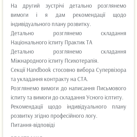
На другий зустрічі детально розглянемо
вимоги і я дам рекомендації щодо
індивідуального плану розвитку.
Детально розглянемо складання
Національного іспиту Практик ТА
Детально розглянемо складання
Міжнародного іспиту Психотерапія.
Секції Handbook стосовно вибора Супервізора
та укладання контракту на СТА.
Розглянемо вимоги до написання Письмового
іспиту та вимоги до складання Усного ісптиту.
Рекомендації щодо індивідуального плану
розвитку згідно професійного логу.
Питання-відповіді