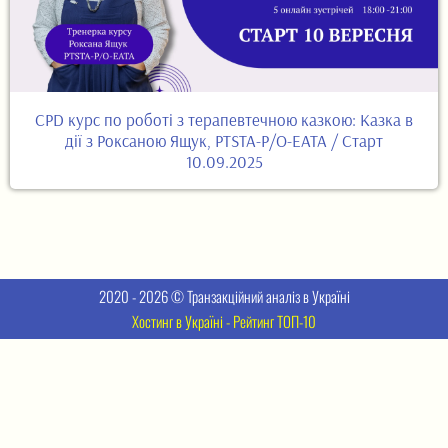
CPD курс по роботі з терапевтечною казкою: Казка в
дії з Роксаною Ящук, PTSTA-P/O-EATA / Старт
10.09.2025
2020 - 2026 © Транзакційний аналіз в Україні
Хостинг в Україні - Рейтинг ТОП-10