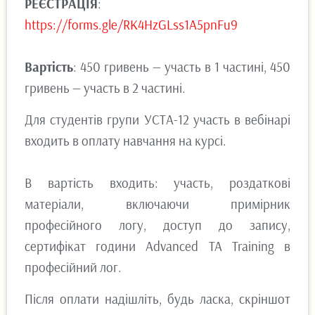
РЕЄСТРАЦІЯ
:
https://forms.gle/RK4HzGLss1A5pnFu9
Вартість
: 450 гривень — участь в 1 частині, 450
гривень — участь в 2 частині.
Для студентів групи УСТА-12 участь в вебінарі
входить в оплату навчання на курсі.
В вартість входить: участь, роздаткові
матеріали, включаючи примірник
професійного логу, доступ до запису,
сертифікат години Advanced TA Training в
професійний лог.
Після оплати надішліть, будь ласка, скріншот