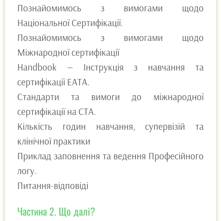
Познайомимось з вимогами щодо
Національної Сертифікації.
Познайомимось з вимогами щодо
Міжнародної сертифікації
Handbook — Інструкція з навчання та
сертифікації ЕАТА.
Стандарти та вимоги до міжнародної
сертифікації на СТА.
Кількість годин навчання, супервізій та
клінічної практики
Приклад заповнення та ведення Професійного
логу.
Питання-відповіді
Частина 2. Що далі?