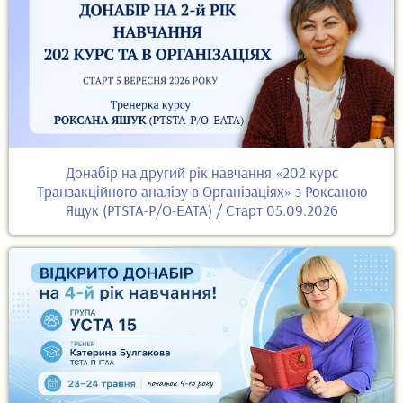
Донабір на другий рік навчання «202 курс
Транзакційного аналізу в Організаціях» з Роксаною
Ящук (PTSTA-P/O-EATA) / Старт 05.09.2026