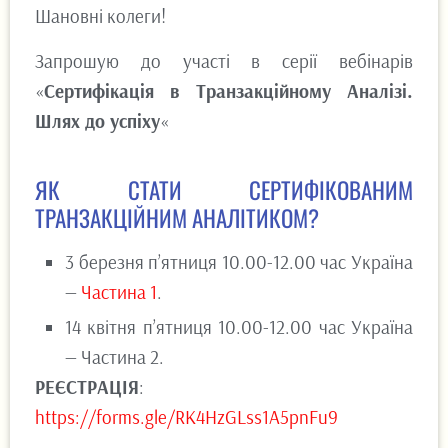
Шановні колеги!
Запрошую до участі в серії вебінарів
«
Сертифікація в Транзакційному Аналізі.
Шлях до успіху
«
ЯК СТАТИ СЕРТИФІКОВАНИМ
ТРАНЗАКЦІЙНИМ АНАЛІТИКОМ?
3 березня п’ятниця 10.00-12.00 час Україна
—
Частина 1
.
14 квітня п’ятниця 10.00-12.00 час Україна
— Частина 2.
РЕЄСТРАЦІЯ
:
https://forms.gle/RK4HzGLss1A5pnFu9