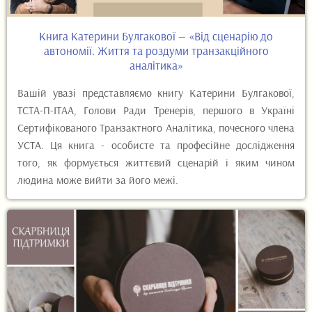
Книга Катерини Булгакової — «Від сценарію до
автономії. Життя та роздуми транзакційного
аналітика»
Вашій увазі представляємо книгу Катерини Булгакової,
ТСТА-П-ІТАА, Голови Ради Тренерів, першого в Україні
Сертифікованого Транзактного Аналітика, почесного члена
УСТА. Ця книга - особисте та професійне дослідження
того, як формується життєвий сценарій і яким чином
людина може вийти за його межі.