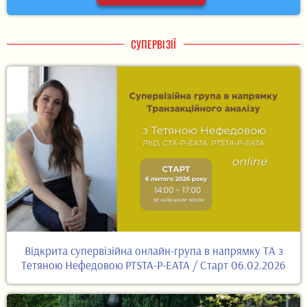
СУПЕРВІЗІЇ
Відкрита супервізійна онлайн-група в напрямку ТА з
Тетяною Нефедовою PTSTA-P-EATA / Старт 06.02.2026