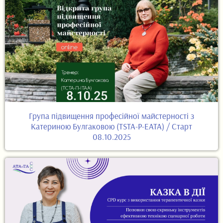
Група підвищення професійної майстерності з
Катериною Булгаковою (TSTA-P-EATA) / Старт
08.10.2025