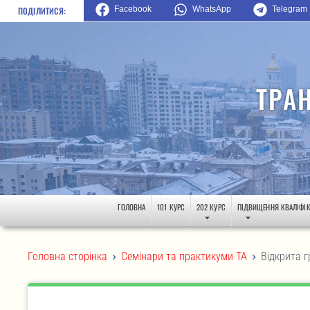
Facebook
WhatsApp
Telegram
ПОДІЛИТИСЯ:
ТРА
ГОЛОВНА
101 КУРС
202 КУРС
ПІДВИЩЕННЯ КВАЛІФІК
>
>
Головна сторінка
Семінари та практикуми ТА
Відкрита г