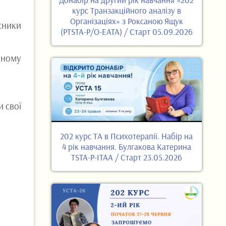
курс Транзакційного аналізу в
Організаціях» з Роксаною Ящук
сники
(PTSTA-P/O-EATA) / Старт 05.09.2026
жному
 свої
202 курс ТА в Психотерапії. Набір на
4 рік навчання. Булгакова Катерина
TSTA-P-ITAA / Старт 23.05.2026