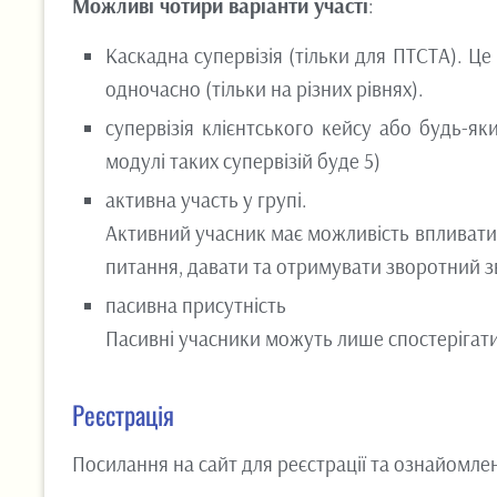
Можливі чотири варіанти участі
:
Каскадна супервізія (тільки для ПТСТА). Ц
одночасно (тільки на різних рівнях).
супервізія клієнтського кейсу або будь-як
модулі таких супервізій буде 5)
активна участь у групі.
Активний учасник має можливість впливати н
питання, давати та отримувати зворотний зв
пасивна присутність
Пасивні учасники можуть лише спостерігати з
Реєстрація
Посилання на сайт для реєстрації та ознайомл