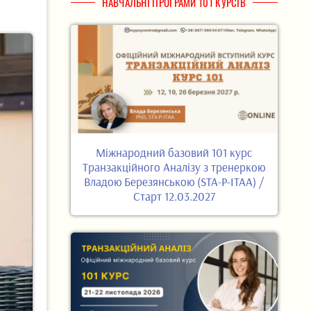
НАВЧАЛЬНІ ПРОГРАМИ 101 КУРСІВ
Міжнародний базовий 101 курс
Транзакційного Аналізу з тренеркою
Владою Березянською (STA-P-ITAA) /
Старт 12.03.2027