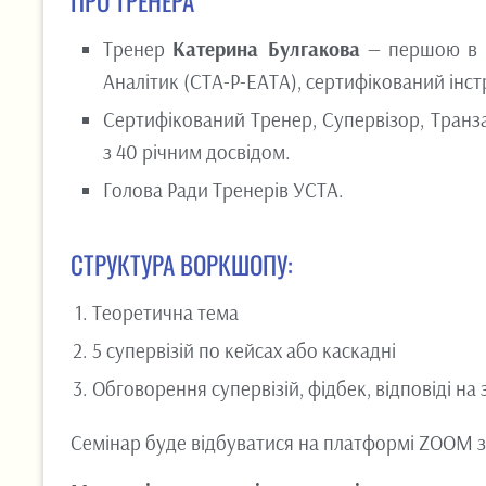
ПРО ТРЕНЕРА
Тренер
Катерина Булгакова
— першою в У
Аналітик (СТА-Р-ЕАТА), сертифікований інст
Сертифікований Тренер, Супервізор, Транз
з 40 річним досвідом.
Голова Ради Тренерів УСТА.
СТРУКТУРА ВОРКШОПУ:
Теоретична тема
5 супервізій по кейсах або каскадні
Обговорення супервізій, фідбек, відповіді на
Семінар буде відбуватися на платформі ZOOM з 