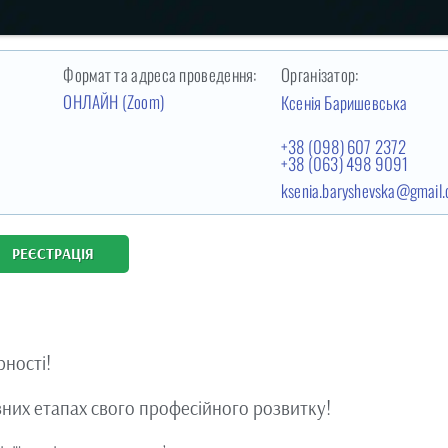
Формат та адреса проведення:
Організатор:
ОНЛАЙН (Zoom)
Ксенія Баришевська
+38 (098) 607 2372
+38 (063) 498 9091
ksenia.baryshevska@gmail
РЕЄСТРАЦІЯ
ності!
зних етапах свого професійного розвитку!