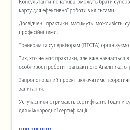
Консультанти-початківці зможуть брати суперві
карту для ефективної роботи з клієнтами.
Досвідчені практики матимуть можливість суп
професійні теми.
Тренерам та супервізорам (ПТСТА) організуємо 
Тих, хто не має практики, але вже навчається в
особливості роботи Транзактного Аналітика, отр
Запропонований проект включатиме теоретичну ч
запитання.
Усі учасники отримають сертифікати. Години суп
для міжнародної сертифікації!