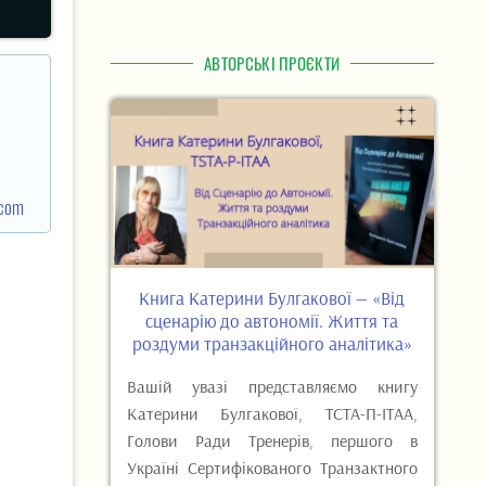
АВТОРСЬКІ ПРОЄКТИ
.com
Книга Катерини Булгакової — «Від
сценарію до автономії. Життя та
роздуми транзакційного аналітика»
Вашій увазі представляємо книгу
Катерини Булгакової, ТСТА-П-ІТАА,
Голови Ради Тренерів, першого в
Україні Сертифікованого Транзактного