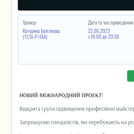
Тренер:
Дата та час проведення:
Катерина Булгакова
22.06.2023
з 16:00
до 20:30
(TSTA-P-ITAA)
НОВИЙ МІЖНАРОДНИЙ ПРОЕКТ
!
Відкрита група підвищення професійної майстер
Запрошуємо спеціалістів, які перебувають на рі