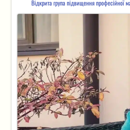
Відкрита група підвищення професійної м