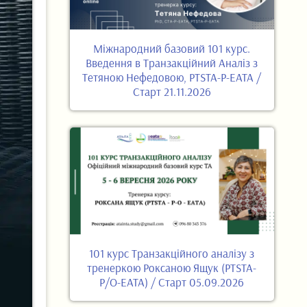
Міжнародний базовий 101 курс.
Введення в Транзакційний Аналіз з
Тетяною Нефедовою, PTSTA-P-EATA /
Старт 21.11.2026
101 курс Транзакційного аналізу з
тренеркою Роксаною Ящук (PTSTA-
P/O-EATA) / Старт 05.09.2026