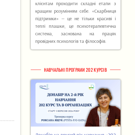
клієнтам проходити складні етапи з
кращим розумінням себе. «Скарбниця
підтримки» — це не тільки красиві і
теплі плашки, це психотерапевтична
система, заснована на працях
провідних психологів та філософів.
НАВЧАЛЬНІ ПРОГРАМИ 202 КУРСІВ
Донабір на другий рік навчання «202