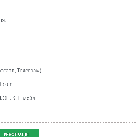
ня.
отсапп, Телеграм)
l.com
ФОН. 3. Е-мейл
РЕЄСТРАЦІЯ