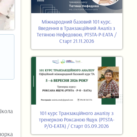
Міжнародний базовий 101 курс.
Введення в Транзакційний Аналіз з
Тетяною Нефедовою, PTSTA-P-EATA /
Старт 21.11.2026
Школа
101 курс Транзакційного аналізу з
тренеркою Роксаною Ящук (PTSTA-
P/O-EATA) / Старт 05.09.2026
зорка