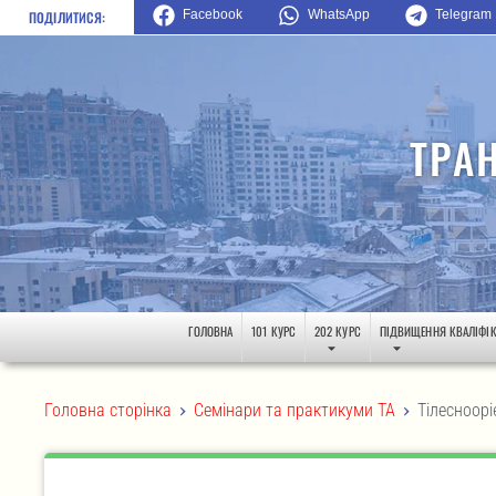
Facebook
WhatsApp
Telegram
ПОДІЛИТИСЯ:
ТРА
ГОЛОВНА
101 КУРС
202 КУРС
ПІДВИЩЕННЯ КВАЛІФІК
>
>
Головна сторінка
Семінари та практикуми ТА
Тілесноорі