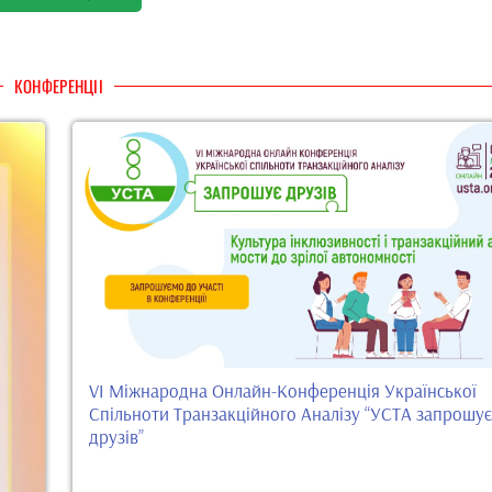
КОНФЕРЕНЦІІ
VI Міжнародна Онлайн-Конференція Української
Спільноти Транзакційного Аналізу “УСТА запрошує
друзів”