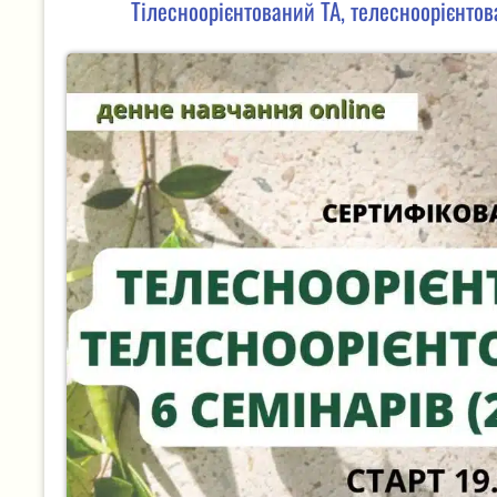
Тілесноорієнтований ТА, телесноорієнтов