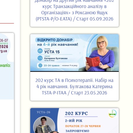
курс Транзакційного аналізу в
Організаціях» з Роксаною Ящук
(PTSTA-P/O-EATA) / Старт 05.09.2026
202 курс ТА в Психотерапії. Набір на
4 рік навчання. Булгакова Катерина
TSTA-P-ITAA / Старт 23.05.2026