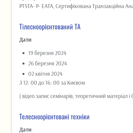
PTSTA- P- EATA, Сертифікована Транзакційна Ана
Тілесноорієнтований ТА
Дати
:
19 березня 2024
26 березня 2024
02 квітня 2024
З 12: 00 до 16: 00 за Києвом
( відео запис семінарів, теоретичний матеріал і
Телесноорієнтовані техніки
Дати
: