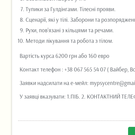
Тупики за Гулдінгами. Тілесні прояви.
Сценарії, які у тілі. Заборони та розпоряджен
Рухи, пов’язані з кільцями та речами.
Методи лікування та робота з тілом.
Вартість курса 6200 грн або 160 евро
Контакт телефон : +38 067 565 54 07 ( Вайбер, В
Заявки надсилати на е-мейл: mypsycentre@gmai
У заявці вказувати: 1.ПІБ. 2. КОНТАКТНИЙ ТЕЛЕ