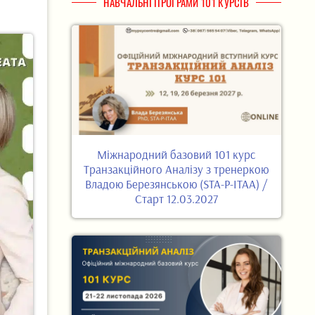
НАВЧАЛЬНІ ПРОГРАМИ 101 КУРСІВ
Міжнародний базовий 101 курс
Транзакційного Аналізу з тренеркою
Владою Березянською (STA-P-ITAA) /
Старт 12.03.2027