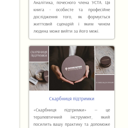
Аналітика, почесного члена УСТА. Ця
книга - особисте та професійне
дослідження того, як формується
життєвий сценарій і яким чином
людина може вийти за його межі.
Скарбниця підтримки
«Скарбниця підтримки» — це
терапевтичний інструмент, який
посилить вашу практику та допоможе