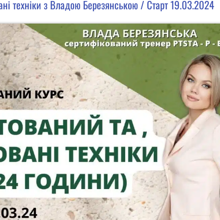
ані техніки з Владою Березянською / Старт 19.03.2024