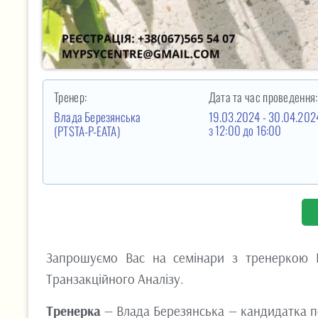
Тренер:
Дата та час проведення:
Влада Березянська
19.03.2024 - 30.04.202
з 12:00
до 16:00
(PTSTA-P-EATA)
Запрошуємо Вас на семінари з тренеркою 
Транзакційного Аналізу.
Тренерка
— Влада Березянська — кандидатка п