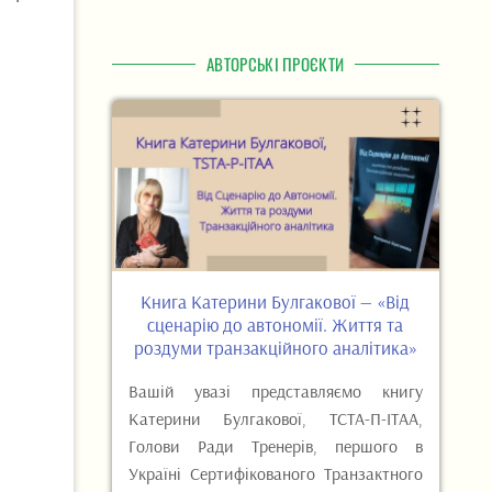
АВТОРСЬКІ ПРОЄКТИ
Книга Катерини Булгакової — «Від
сценарію до автономії. Життя та
роздуми транзакційного аналітика»
Вашій увазі представляємо книгу
Катерини Булгакової, ТСТА-П-ІТАА,
Голови Ради Тренерів, першого в
Україні Сертифікованого Транзактного