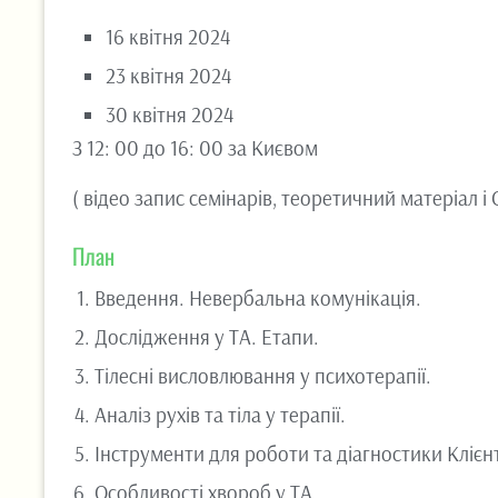
16 квітня 2024
23 квітня 2024
30 квітня 2024
З 12: 00 до 16: 00 за Києвом
( відео запис семінарів, теоретичний матеріал і
План
Введення. Невербальна комунікація.
Дослідження у ТА. Етапи.
Тілесні висловлювання у психотерапії.
Аналіз рухів та тіла у терапії.
Інструменти для роботи та діагностики Клієн
Особливості хвороб у ТА.