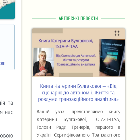
АВТОРСЬКІ ПРОЄКТИ
com
Книга Катерини Булгакової — «Від
сценарію до автономії. Життя та
роздуми транзакційного аналітика»
ія та
я нас
Вашій увазі представляємо книгу
Катерини Булгакової, ТСТА-П-ІТАА,
Голови Ради Тренерів, першого в
 мовою
Україні Сертифікованого Транзактного