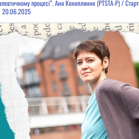
певтичному процесі”. Аня Конопляник (PTSTA-P) / Старт
20.06.2025