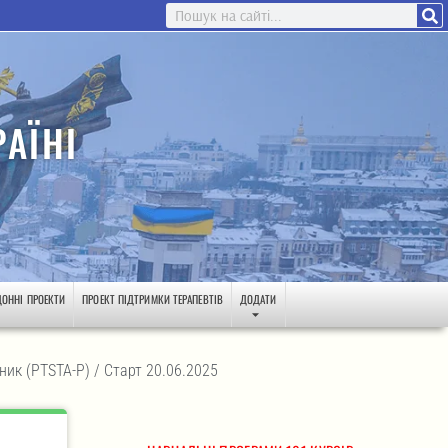
АЇНІ
ДОННІ ПРОЕКТИ
ПРОЕКТ ПІДТРИМКИ ТЕРАПЕВТІВ
ДОДАТИ
ик (PTSTA-P) / Старт 20.06.2025