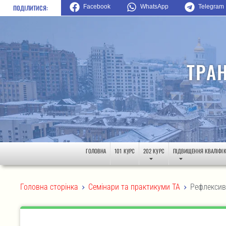
Facebook
WhatsApp
Telegram
ПОДІЛИТИСЯ:
ТРА
ГОЛОВНА
101 КУРС
202 КУРС
ПІДВИЩЕННЯ КВАЛІФІК
>
>
Головна сторінка
Семінари та практикуми ТА
Рефлексив