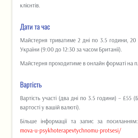
клієнтів.
Дати та час
Майстерня триватиме 2 дні по 3.5 години, 20 т
України (9:00 до 12:30 за часом Британії).
Майстерня проходитиме в онлайн форматі на 
Вартість
Вартість участі (два дні по 3.5 години) – £55 
вартості у вашій валюті).
Більше інформації та запис за посиланням:
mova-u-
psykhoterapevtychnomu-
protsesi/