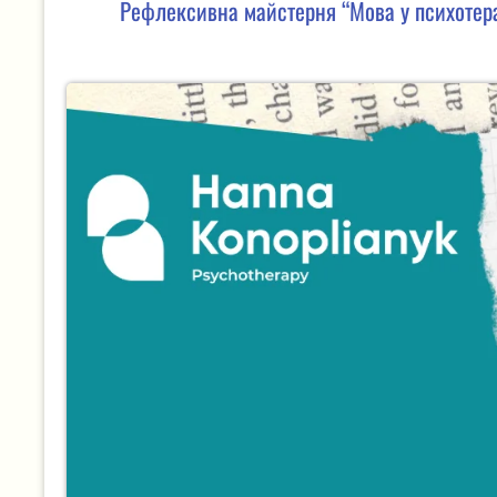
Рефлексивна майстерня “Мова у психотера