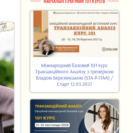
НАВЧАЛЬНІ ПРОГРАМИ 101 КУРСІВ
Міжнародний базовий 101 курс
Транзакційного Аналізу з тренеркою
Владою Березянською (STA-P-ITAA) /
Старт 12.03.2027