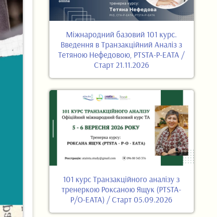
Міжнародний базовий 101 курс.
Введення в Транзакційний Аналіз з
Тетяною Нефедовою, PTSTA-P-EATA /
Старт 21.11.2026
101 курс Транзакційного аналізу з
тренеркою Роксаною Ящук (PTSTA-
P/O-EATA) / Старт 05.09.2026