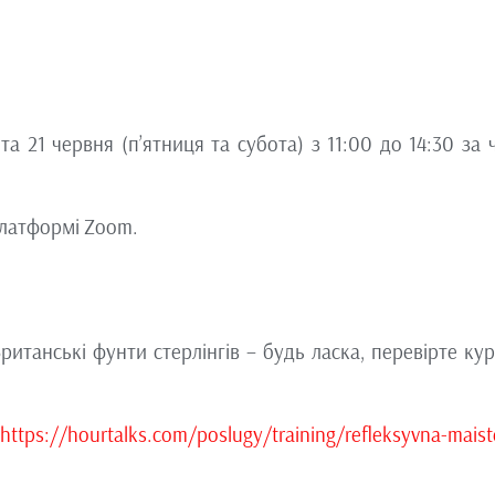
а 21 червня (п’ятниця та субота) з 11:00 до 14:30 за 
платформі Zoom.
(Британські фунти стерлінгів – будь ласка, перевірте ку
https://hourtalks.com/poslugy/
training/refleksyvna-
maist