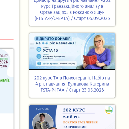
курс Транзакційного аналізу в
Організаціях» з Роксаною Ящук
(PTSTA-P/O-EATA) / Старт 05.09.2026
202 курс ТА в Психотерапії. Набір на
4 рік навчання. Булгакова Катерина
TSTA-P-ITAA / Старт 23.05.2026