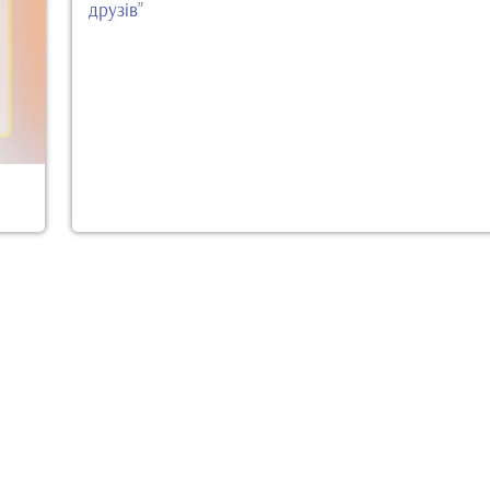
друзів”