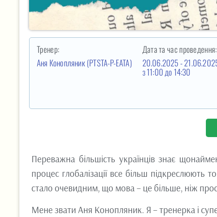
Тренер:
Дата та час проведення:
Аня Конопляник
(PTSTA-P-EATA)
20.06.2025 - 21.06.202
з 11:00
до 14:30
Переважна більшість українців знає щонаймен
процес глобалізації все більш підкреслюють то
стало очевидним, що мова – це більше, ніж про
Мене звати Аня Конопляник. Я – тренерка і супе