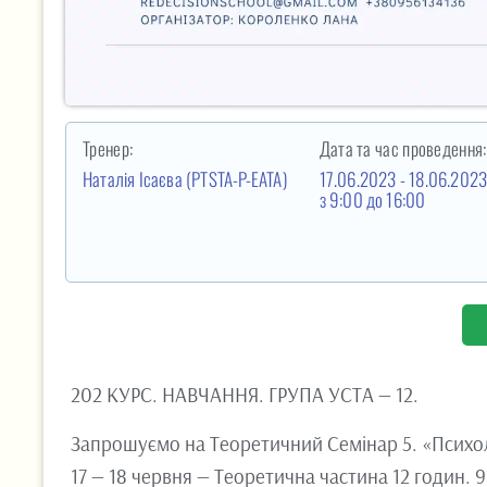
Тренер:
Дата та час проведення:
Наталія Ісаєва
(PTSTA-P-EATA)
17.06.2023 - 18.06.202
з 9:00
до 16:00
202 КУРС. НАВЧАННЯ. ГРУПА УСТА — 12.
Запрошуємо на Теоретичний Семінар 5. «Психоло
17 — 18 червня — Теоретична частина 12 годин. 9