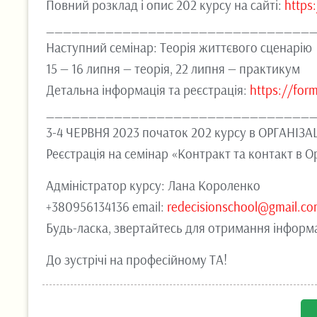
Повний розклад і опис 202 курсу на сайті:
https
_______________________________
Наступний семінар: Теорія життєвого сценарію
15 — 16 липня — теорія, 22 липня — практикум
Детальна інформація та реєстрація:
https://for
_______________________________
3-4 ЧЕРВНЯ 2023 початок 202 курсу в ОРГАНІЗА
Реєстрація на семінар «Контракт та контакт в О
Адміністратор курсу: Лана Короленко
+380956134136 email:
redecisionschool@gmail.c
Будь-ласка, звертайтесь для отримання інформа
До зустрічі на професійному ТА!