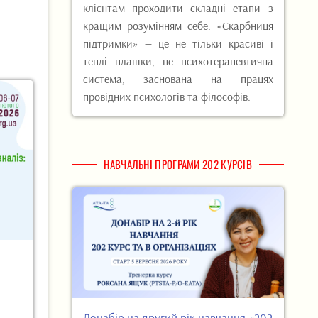
клієнтам проходити складні етапи з
кращим розумінням себе. «Скарбниця
підтримки» — це не тільки красиві і
теплі плашки, це психотерапевтична
система, заснована на працях
провідних психологів та філософів.
НАВЧАЛЬНІ ПРОГРАМИ 202 КУРСІВ
Донабір на другий рік навчання «202