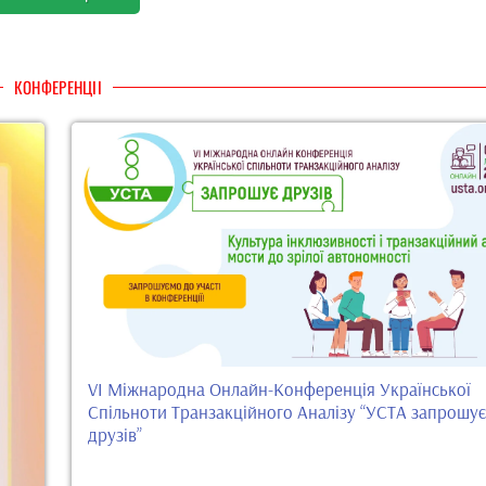
КОНФЕРЕНЦІІ
VI Міжнародна Онлайн-Конференція Української
Спільноти Транзакційного Аналізу “УСТА запрошує
друзів”