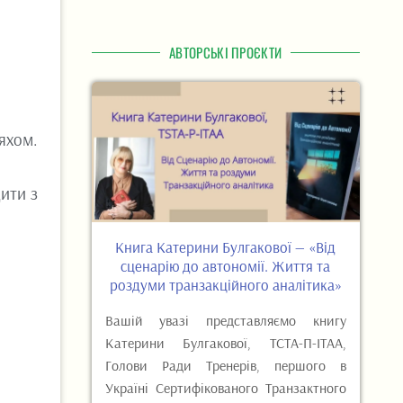
АВТОРСЬКІ ПРОЄКТИ
яхом.
дити з
Книга Катерини Булгакової — «Від
сценарію до автономії. Життя та
роздуми транзакційного аналітика»
Вашій увазі представляємо книгу
Катерини Булгакової, ТСТА-П-ІТАА,
Голови Ради Тренерів, першого в
Україні Сертифікованого Транзактного