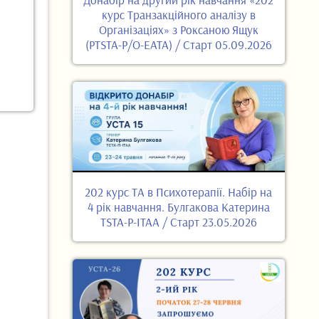
курс Транзакційного аналізу в
Організаціях» з Роксаною Ящук
(PTSTA-P/O-EATA) / Старт 05.09.2026
202 курс ТА в Психотерапії. Набір на
4 рік навчання. Булгакова Катерина
TSTA-P-ITAA / Старт 23.05.2026