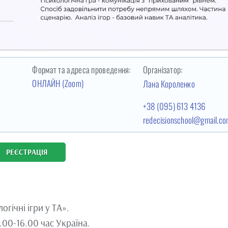
Формат та адреса проведення:
Організатор:
ОНЛАЙН (Zoom)
3
Лана Короленко
+38 (095) 613 4136
redecisionschool@gmail.c
РЕЄСТРАЦІЯ
гічні ігри у ТА».
.00-16.00 час Україна.