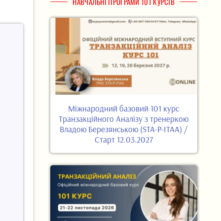
НАВЧАЛЬНІ ПРОГРАМИ 101 КУРСІВ
Міжнародний базовий 101 курс
Транзакційного Аналізу з тренеркою
Владою Березянською (STA-P-ITAA) /
Старт 12.03.2027