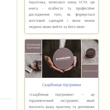
Аналітика, почесного члена УСТА. Ця
книга - особисте та професійне
дослідження того, як формується
життєвий сценарій і яким чином
людина може вийти за його межі.
Скарбниця підтримки
«Скарбниця підтримки» — це
терапевтичний інструмент, який
посилить вашу практику та допоможе