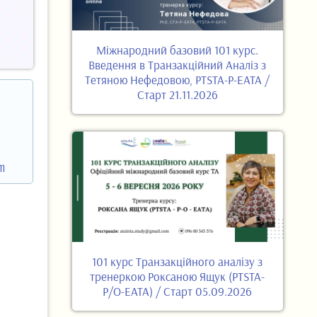
Міжнародний базовий 101 курс.
Введення в Транзакційний Аналіз з
Тетяною Нефедовою, PTSTA-P-EATA /
Старт 21.11.2026
om
101 курс Транзакційного аналізу з
тренеркою Роксаною Ящук (PTSTA-
P/O-EATA) / Старт 05.09.2026