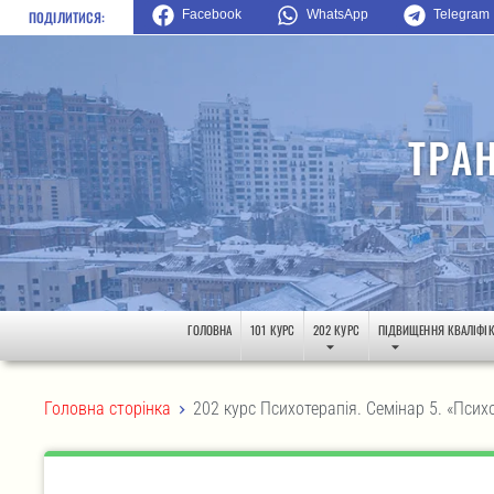
Facebook
WhatsApp
Telegram
ПОДІЛИТИСЯ:
ТРА
ГОЛОВНА
101 КУРС
202 КУРС
ПІДВИЩЕННЯ КВАЛІФІК
>
Головна сторінка
202 курс Психотерапія. Семінар 5. «Психо