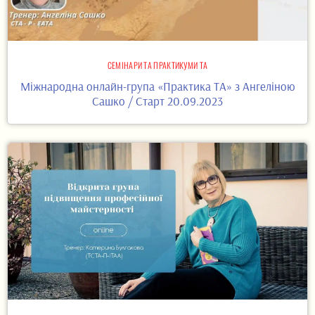
СЕМІНАРИ ТА ПРАКТИКУМИ ТА
Міжнародна онлайн-група «Практика ТА» з Ангеліною
Сашко / Старт 20.09.2023