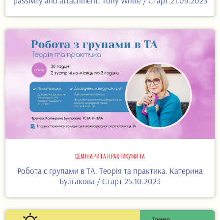
passivity and attachment. Тоny White / Старт 21.09.2023
СЕМІНАРИ ТА ПРАКТИКУМИ ТА
Робота с групами в ТА. Теорія та практика. Катерина
Булгакова / Старт 25.10.2023