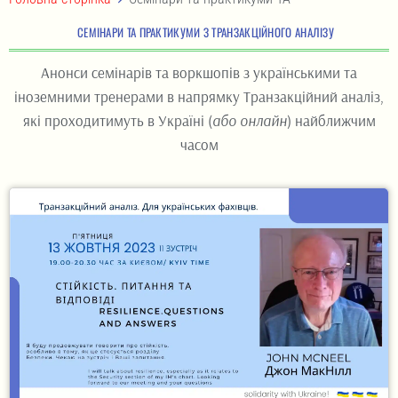
СЕМІНАРИ ТА ПРАКТИКУМИ З ТРАНЗАКЦІЙНОГО АНАЛІЗУ
Анонси семінарів та воркшопів з українськими та
іноземними тренерами в напрямку Транзакційний аналіз,
які проходитимуть в Україні (
або онлайн
) найближчим
часом