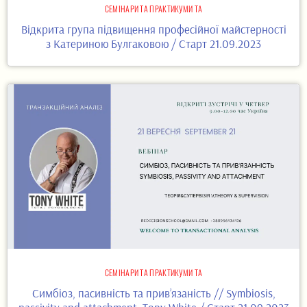
СЕМІНАРИ ТА ПРАКТИКУМИ ТА
Відкрита група підвищення професійної майстерності
з Катериною Булгаковою / Старт 21.09.2023
СЕМІНАРИ ТА ПРАКТИКУМИ ТА
Симбіоз, пасивність та прив’язаність // Symbiosis,