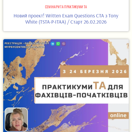
СЕМІНАРИ ТА ПРАКТИКУМИ ТА
Новий проект! Written Exam Questions CTA з Tony
White (TSTA-P-ITAA) / Старт 26.02.2026