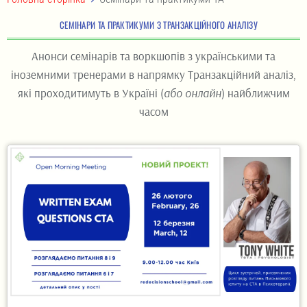
СЕМІНАРИ ТА ПРАКТИКУМИ З ТРАНЗАКЦІЙНОГО АНАЛІЗУ
Анонси семінарів та воркшопів з українськими та
іноземними тренерами в напрямку Транзакційний аналіз,
які проходитимуть в Україні (
або онлайн
) найближчим
часом