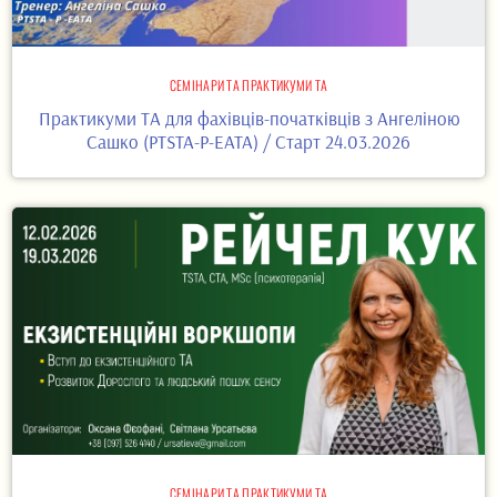
СЕМІНАРИ ТА ПРАКТИКУМИ ТА
Практикуми ТА для фахівців-початківців з Ангеліною
Сашко (PTSTA-P-EATA) / Старт 24.03.2026
СЕМІНАРИ ТА ПРАКТИКУМИ ТА