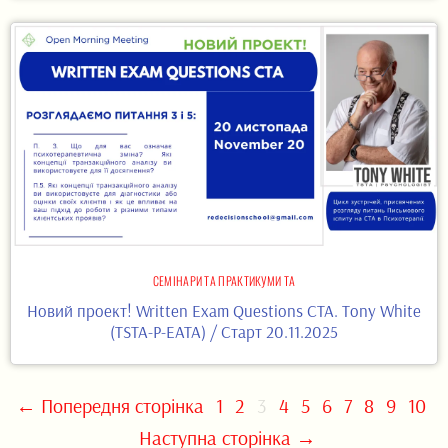
СЕМІНАРИ ТА ПРАКТИКУМИ ТА
Новий проект! Written Exam Questions CTA. Tony White
(TSTA-P-EATA) / Старт 20.11.2025
← Попередня сторінка
1
2
3
4
5
6
7
8
9
10
Наступна сторінка →