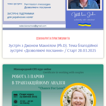
СЕМІНАРИ ТА ПРАКТИКУМИ ТА
Зустріч з Джоном Макнілом (Ph.D). Тема благодійної
зустрічі «Дозволяючі послання» / Старт 28.03.2025