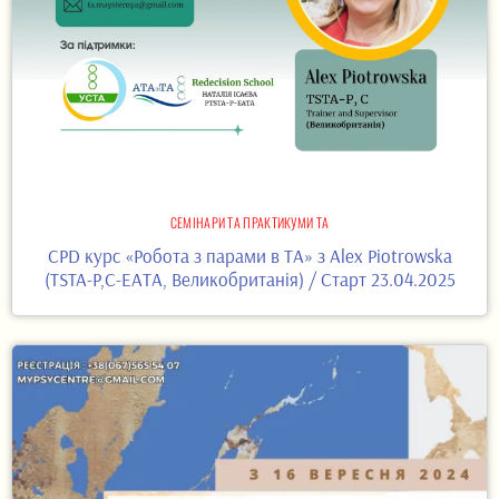
СЕМІНАРИ ТА ПРАКТИКУМИ ТА
CPD курс «Робота з парами в ТА» з Alex Piotrowska
(TSTA-P,C-ЕАТА, Великобританія) / Старт 23.04.2025