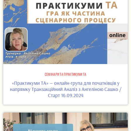
СЕМІНАРИ ТА ПРАКТИКУМИ ТА
«Практикуми ТА» — онлайн-група для початківців у
напрямку Транзакційний Аналіз з Ангеліною Сашко /
Старт 16.09.2024