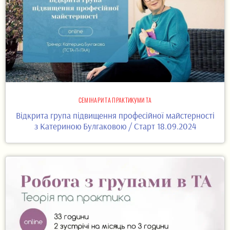
СЕМІНАРИ ТА ПРАКТИКУМИ ТА
Відкрита група підвищення професійної майстерності
з Катериною Булгаковою / Старт 18.09.2024