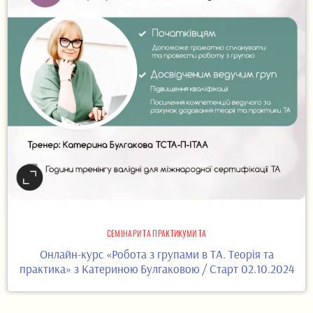
СЕМІНАРИ ТА ПРАКТИКУМИ ТА
Онлайн-курс «Робота з групами в ТА. Теорія та
практика» з Катериною Булгаковою / Старт 02.10.2024