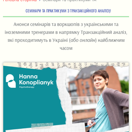
СЕМІНАРИ ТА ПРАКТИКУМИ З ТРАНЗАКЦІЙНОГО АНАЛІЗУ
Анонси семінарів та воркшопів з українськими та
іноземними тренерами в напрямку Транзакційний аналіз,
які проходитимуть в Україні (
або онлайн
) найближчим
часом