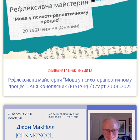
СЕМІНАРИ ТА ПРАКТИКУМИ ТА
Рефлексивна майстерня “Мова у психотерапевтичному
процесі”. Аня Конопляник (PTSTA-P) / Старт 20.06.2025